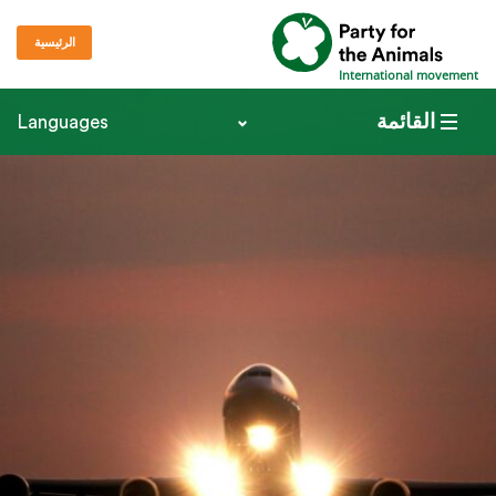
الرئيسية
International movement
القائمة
Languages