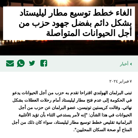
الغاء خطط توسيع مطار ليليستاد
بشكل دائم بفضل جهود حزب من
أجل الحيوانات المتواصلة
أخبار
٧ فبراير ٢٠٢٤
تبنى البرلمان الهولندي اقتراحا تقدم به حزب من أجل الحيوانات يدعو
في الحكومة إلى عدم فتح مطار ليليستاد أمام رحلات العطلات بشكل
نهائي. وقالت كريستين تونيسن، عضو البرلمان عن حزب من أجل
الحيوانات في هذا الشأن: "إنه لأمر يستدعي الثناء بأن تؤيد الأغلبية
البرلمانية تقليص خطط توسيع مطار ليليستاد، سواء كان ذلك من أجل
المناخ أو صحة السكان المحليين".