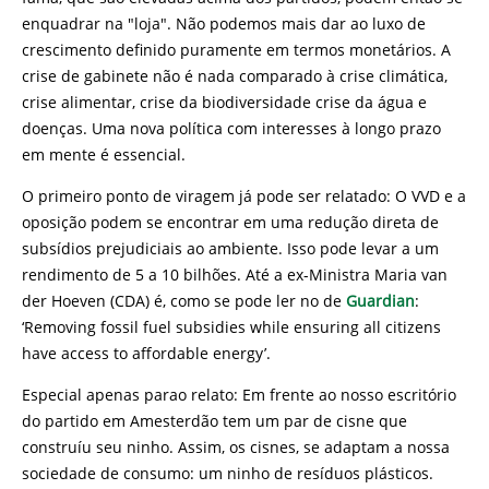
enquadrar na "loja". Não podemos mais dar ao luxo de
crescimento definido puramente em termos monetários. A
crise de gabinete não é nada comparado à crise climática,
crise alimentar, crise da biodiversidade crise da água e
doenças. Uma nova política com interesses à longo prazo
em mente é essencial.
O primeiro ponto de viragem já pode ser relatado: O VVD e a
oposição podem se encontrar em uma redução direta de
subsídios prejudiciais ao ambiente. Isso pode levar a um
rendimento de 5 a 10 bilhões. Até a ex-Ministra Maria van
der Hoeven (CDA) é, como se pode ler no de
Guardian
:
‘Removing fossil fuel subsidies while ensuring all citizens
have access to affordable energy’.
Especial apenas parao relato: Em frente ao nosso escritório
do partido em Amesterdão tem um par de cisne que
construíu seu ninho. Assim, os cisnes, se adaptam a nossa
sociedade de consumo: um ninho de resíduos plásticos.