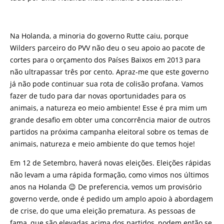
Na Holanda, a minoria do governo Rutte caiu, porque
Wilders parceiro do PVV não deu o seu apoio ao pacote de
cortes para o orçamento dos Países Baixos em 2013 para
não ultrapassar três por cento. Apraz-me que este governo
já não pode continuar sua rota de colisão profana. Vamos
fazer de tudo para dar novas oportunidades para os
animais, a natureza eo meio ambiente! Esse é pra mim um
grande desafio em obter uma concorrência maior de outros
partidos na próxima campanha eleitoral sobre os temas de
animais, natureza e meio ambiente do que temos hoje!
Em 12 de Setembro, haverá novas eleições. Eleições rápidas
não levam a uma rápida formação, como vimos nos últimos
anos na Holanda 😉 De preferencia, vemos um provisório
governo verde, onde é pedido um amplo apoio à abordagem
de crise, do que uma eleição prematura. As pessoas de
fama, que são elevadas acima dos partidos, podem então se