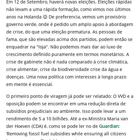
Em 12 de Setembro, haverá novas eleições. Eleições rápidas
não levam a uma rápida formação, como vimos nos últimos
anos na Holanda 😉 De preferencia, vemos um provisório
governo verde, onde é pedido um amplo apoio à abordagem
de crise, do que uma eleição prematura. As pessoas de
fama, que são elevadas acima dos partidos, podem então se
enquadrar na "loja". Não podemos mais dar ao luxo de
crescimento definido puramente em termos monetários. A
crise de gabinete não é nada comparado à crise climática,
crise alimentar, crise da biodiversidade crise da água e
doenças. Uma nova política com interesses à longo prazo
em mente é essencial.
O primeiro ponto de viragem já pode ser relatado: O VVD e a
oposição podem se encontrar em uma redução direta de
subsídios prejudiciais ao ambiente. Isso pode levar a um
rendimento de 5 a 10 bilhões. Até a ex-Ministra Maria van
der Hoeven (CDA) é, como se pode ler no de
Guardian
:
‘Removing fossil fuel subsidies while ensuring all citizens