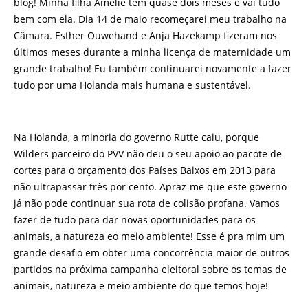
blog! Minha filha Amélie tem quase dois meses e vai tudo
bem com ela. Dia 14 de maio recomeçarei meu trabalho na
Câmara. Esther Ouwehand e Anja Hazekamp fizeram nos
últimos meses durante a minha licença de maternidade um
grande trabalho! Eu também continuarei novamente a fazer
tudo por uma Holanda mais humana e sustentável.
Na Holanda, a minoria do governo Rutte caiu, porque
Wilders parceiro do PVV não deu o seu apoio ao pacote de
cortes para o orçamento dos Países Baixos em 2013 para
não ultrapassar três por cento. Apraz-me que este governo
já não pode continuar sua rota de colisão profana. Vamos
fazer de tudo para dar novas oportunidades para os
animais, a natureza eo meio ambiente! Esse é pra mim um
grande desafio em obter uma concorrência maior de outros
partidos na próxima campanha eleitoral sobre os temas de
animais, natureza e meio ambiente do que temos hoje!