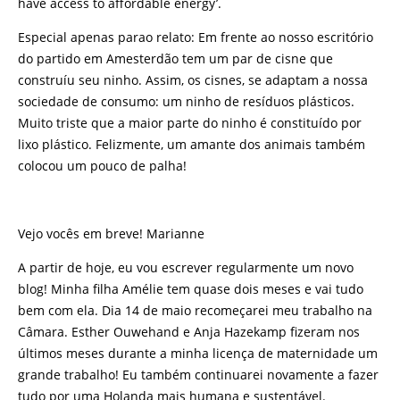
have access to affordable energy’.
Especial apenas parao relato: Em frente ao nosso escritório
do partido em Amesterdão tem um par de cisne que
construíu seu ninho. Assim, os cisnes, se adaptam a nossa
sociedade de consumo: um ninho de resíduos plásticos.
Muito triste que a maior parte do ninho é constituído por
lixo plástico. Felizmente, um amante dos animais também
colocou um pouco de palha!
Vejo vocês em breve! Marianne
A partir de hoje, eu vou escrever regularmente um novo
blog! Minha filha Amélie tem quase dois meses e vai tudo
bem com ela. Dia 14 de maio recomeçarei meu trabalho na
Câmara. Esther Ouwehand e Anja Hazekamp fizeram nos
últimos meses durante a minha licença de maternidade um
grande trabalho! Eu também continuarei novamente a fazer
tudo por uma Holanda mais humana e sustentável.