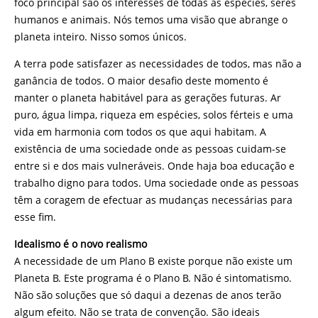
foco principal são os interesses de todas as espécies, seres
humanos e animais. Nós temos uma visão que abrange o
planeta inteiro. Nisso somos únicos.
A terra pode satisfazer as necessidades de todos, mas não a
ganância de todos. O maior desafio deste momento é
manter o planeta habitável para as gerações futuras. Ar
puro, água limpa, riqueza em espécies, solos férteis e uma
vida em harmonia com todos os que aqui habitam. A
existência de uma sociedade onde as pessoas cuidam-se
entre si e dos mais vulneráveis. Onde haja boa educação e
trabalho digno para todos. Uma sociedade onde as pessoas
têm a coragem de efectuar as mudanças necessárias para
esse fim.
Idealismo é o novo realismo
A necessidade de um Plano B existe porque não existe um
Planeta B. Este programa é o Plano B. Não é sintomatismo.
Não são soluções que só daqui a dezenas de anos terão
algum efeito. Não se trata de convenção. São ideais