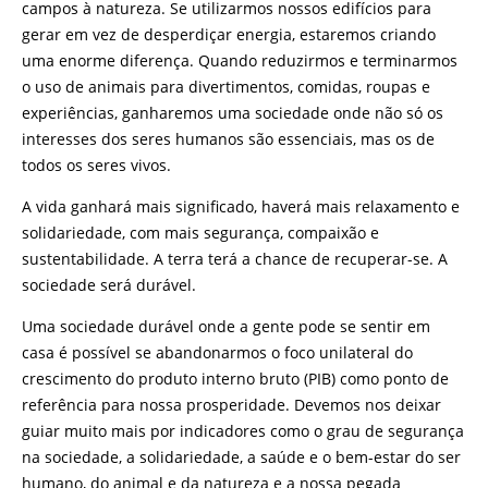
campos à natureza. Se utilizarmos nossos edifícios para
gerar em vez de desperdiçar energia, estaremos criando
uma enorme diferença. Quando reduzirmos e terminarmos
o uso de animais para divertimentos, comidas, roupas e
experiências, ganharemos uma sociedade onde não só os
interesses dos seres humanos são essenciais, mas os de
todos os seres vivos.
A vida ganhará mais significado, haverá mais relaxamento e
solidariedade, com mais segurança, compaixão e
sustentabilidade. A terra terá a chance de recuperar-se. A
sociedade será durável.
Uma sociedade durável onde a gente pode se sentir em
casa é possível se abandonarmos o foco unilateral do
crescimento do produto interno bruto (PIB) como ponto de
referência para nossa prosperidade. Devemos nos deixar
guiar muito mais por indicadores como o grau de segurança
na sociedade, a solidariedade, a saúde e o bem-estar do ser
humano, do animal e da natureza e a nossa pegada