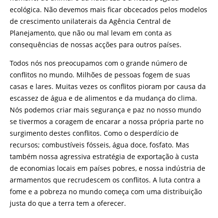
ecológica. Não devemos mais ficar obcecados pelos modelos
de crescimento unilaterais da Agência Central de
Planejamento, que não ou mal levam em conta as
consequências de nossas acções para outros países.
Todos nós nos preocupamos com o grande número de
conflitos no mundo. Milhões de pessoas fogem de suas
casas e lares. Muitas vezes os conflitos pioram por causa da
escassez de água e de alimentos e da mudança do clima.
Nós podemos criar mais segurança e paz no nosso mundo
se tivermos a coragem de encarar a nossa própria parte no
surgimento destes conflitos. Como o desperdício de
recursos; combustíveis fósseis, água doce, fosfato. Mas
também nossa agressiva estratégia de exportação à custa
de economias locais em países pobres, e nossa indústria de
armamentos que recrudescem os conflitos. A luta contra a
fome e a pobreza no mundo começa com uma distribuição
justa do que a terra tem a oferecer.