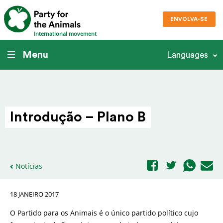
ENVOLVA-SE
International movement
Menu
Languages
Intro­dução – Plano B
Notícias
18 JANEIRO 2017
O Partido para os Animais é o único partido político cujo