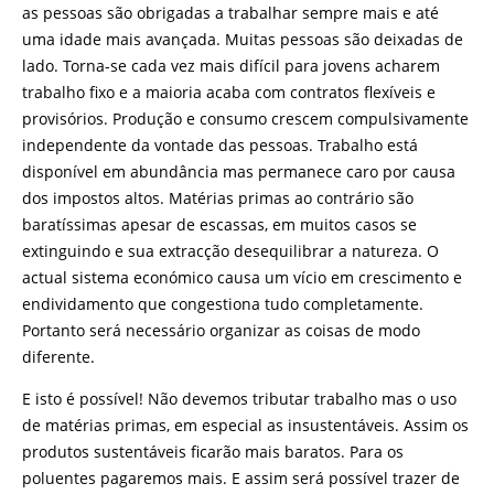
as pessoas são obrigadas a trabalhar sempre mais e até
uma idade mais avançada. Muitas pessoas são deixadas de
lado. Torna-se cada vez mais difícil para jovens acharem
trabalho fixo e a maioria acaba com contratos flexíveis e
provisórios. Produção e consumo crescem compulsivamente
independente da vontade das pessoas. Trabalho está
disponível em abundância mas permanece caro por causa
dos impostos altos. Matérias primas ao contrário são
baratíssimas apesar de escassas, em muitos casos se
extinguindo e sua extracção desequilibrar a natureza. O
actual sistema económico causa um vício em crescimento e
endividamento que congestiona tudo completamente.
Portanto será necessário organizar as coisas de modo
diferente.
E isto é possível! Não devemos tributar trabalho mas o uso
de matérias primas, em especial as insustentáveis. Assim os
produtos sustentáveis ficarão mais baratos. Para os
poluentes pagaremos mais. E assim será possível trazer de