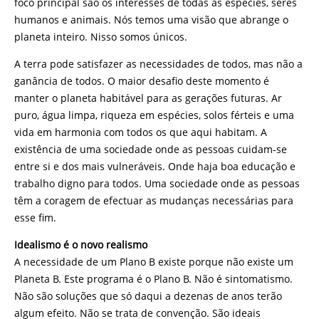
foco principal são os interesses de todas as espécies, seres
humanos e animais. Nós temos uma visão que abrange o
planeta inteiro. Nisso somos únicos.
A terra pode satisfazer as necessidades de todos, mas não a
ganância de todos. O maior desafio deste momento é
manter o planeta habitável para as gerações futuras. Ar
puro, água limpa, riqueza em espécies, solos férteis e uma
vida em harmonia com todos os que aqui habitam. A
existência de uma sociedade onde as pessoas cuidam-se
entre si e dos mais vulneráveis. Onde haja boa educação e
trabalho digno para todos. Uma sociedade onde as pessoas
têm a coragem de efectuar as mudanças necessárias para
esse fim.
Idealismo é o novo realismo
A necessidade de um Plano B existe porque não existe um
Planeta B. Este programa é o Plano B. Não é sintomatismo.
Não são soluções que só daqui a dezenas de anos terão
algum efeito. Não se trata de convenção. São ideais