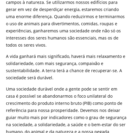
campos à natureza. Se utilizarmos nossos edifícios para
gerar em vez de desperdiçar energia, estaremos criando
uma enorme diferença. Quando reduzirmos e terminarmos
o uso de animais para divertimentos, comidas, roupas e
experiências, ganharemos uma sociedade onde não só os
interesses dos seres humanos são essenciais, mas os de
todos os seres vivos.
A vida ganhará mais significado, haverá mais relaxamento e
solidariedade, com mais segurança, compaixão e
sustentabilidade. A terra terá a chance de recuperar-se. A
sociedade será durável.
Uma sociedade durável onde a gente pode se sentir em
casa é possível se abandonarmos o foco unilateral do
crescimento do produto interno bruto (PIB) como ponto de
referência para nossa prosperidade. Devemos nos deixar
guiar muito mais por indicadores como o grau de segurança
na sociedade, a solidariedade, a saúde e o bem-estar do ser
humano, do animal e da natureza e a nossa pegada