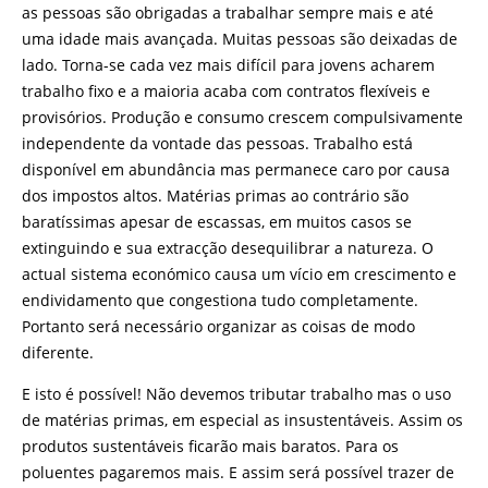
as pessoas são obrigadas a trabalhar sempre mais e até
uma idade mais avançada. Muitas pessoas são deixadas de
lado. Torna-se cada vez mais difícil para jovens acharem
trabalho fixo e a maioria acaba com contratos flexíveis e
provisórios. Produção e consumo crescem compulsivamente
independente da vontade das pessoas. Trabalho está
disponível em abundância mas permanece caro por causa
dos impostos altos. Matérias primas ao contrário são
baratíssimas apesar de escassas, em muitos casos se
extinguindo e sua extracção desequilibrar a natureza. O
actual sistema económico causa um vício em crescimento e
endividamento que congestiona tudo completamente.
Portanto será necessário organizar as coisas de modo
diferente.
E isto é possível! Não devemos tributar trabalho mas o uso
de matérias primas, em especial as insustentáveis. Assim os
produtos sustentáveis ficarão mais baratos. Para os
poluentes pagaremos mais. E assim será possível trazer de