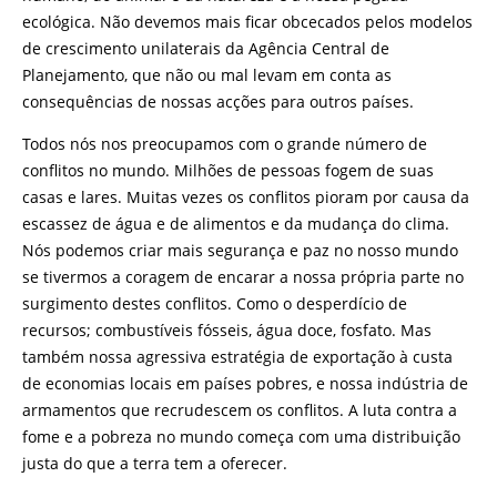
ecológica. Não devemos mais ficar obcecados pelos modelos
de crescimento unilaterais da Agência Central de
Planejamento, que não ou mal levam em conta as
consequências de nossas acções para outros países.
Todos nós nos preocupamos com o grande número de
conflitos no mundo. Milhões de pessoas fogem de suas
casas e lares. Muitas vezes os conflitos pioram por causa da
escassez de água e de alimentos e da mudança do clima.
Nós podemos criar mais segurança e paz no nosso mundo
se tivermos a coragem de encarar a nossa própria parte no
surgimento destes conflitos. Como o desperdício de
recursos; combustíveis fósseis, água doce, fosfato. Mas
também nossa agressiva estratégia de exportação à custa
de economias locais em países pobres, e nossa indústria de
armamentos que recrudescem os conflitos. A luta contra a
fome e a pobreza no mundo começa com uma distribuição
justa do que a terra tem a oferecer.