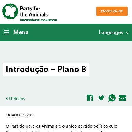
ENVOLVA-SE
International movement
Menu
Languages
Intro­dução – Plano B
Notícias
18 JANEIRO 2017
O Partido para os Animais é o único partido político cujo