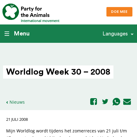
DOE MEE
International movement
Menu
Languages
Worldlog Week 30 – 2008
Nieuws
21 JULI 2008
Mijn Worldlog wordt tijdens het zomerreces van 21 juli t/m