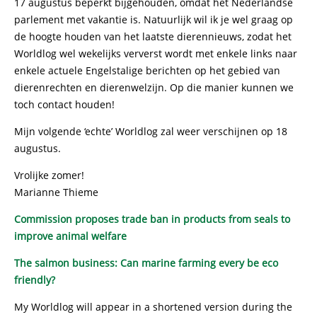
17 augustus beperkt bijgehouden, omdat het Nederlandse
parlement met vakantie is. Natuurlijk wil ik je wel graag op
de hoogte houden van het laatste dierennieuws, zodat het
Worldlog wel wekelijks ververst wordt met enkele links naar
enkele actuele Engelstalige berichten op het gebied van
dierenrechten en dierenwelzijn. Op die manier kunnen we
toch contact houden!
Mijn volgende ‘echte’ Worldlog zal weer verschijnen op 18
augustus.
Vrolijke zomer!
Marianne Thieme
Commission proposes trade ban in products from seals to
improve animal welfare
The salmon business: Can marine farming every be eco
friendly?
My Worldlog will appear in a shortened version during the