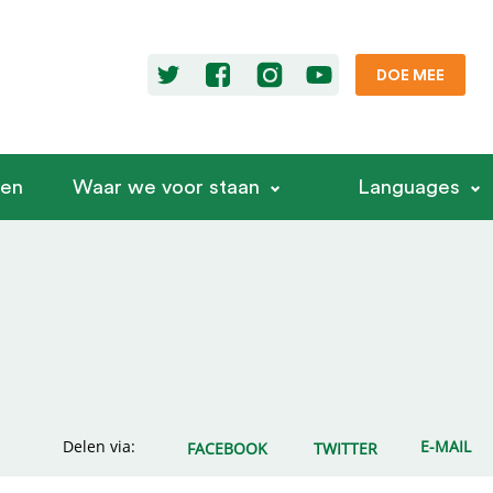
DOE MEE
ren
Waar we voor staan
Languages
Delen via:
E-MAIL
FACEBOOK
TWITTER