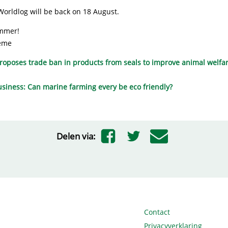
 Worldlog will be back on 18 August.
ummer!
eme
oposes trade ban in products from seals to improve animal welfa
siness: Can marine farming every be eco friendly?
Delen via:
Contact
Privacyverklaring