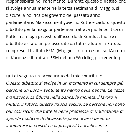
responsabilità nel Parlamento. Durante questo dibattito, che
si svolge annualmente nella terza settimana di Maggio, si
discute la politica del governo del passato anno
parlamentare. Ma siccome il governo Rutte è caduto, questo
dibattito per la maggior parte non trattava più la politica di
Rutte, ma i tagli previsti dall’accordo di Kunduz. Inoltre il
dibattito è stato un po’ oscurato da tutti sviluppi in Europa,
compreso il trattato ESM. (Maggiori informazioni sull’Accordo
di Kunduz e il trattato ESM nel mio Worldlog precedente.)
Qui di seguito un breve tratto dal mio contributo:
Questo dibattito si svolge in un momento in cui sempre più
persone un Euro – sentimento hanno nella pancia. Certezze
svaniscono. La fiducia nella banca, la moneta, il lavoro, il
mutuo, il futuro: questa fiducia vacilla. Le persone non sono
più cosi sicuri che tutte le belle promesse di unificazione di
agende politiche di diciassette paesi diversi faranno
aumentare la crescita e la prosperità a livelli senza