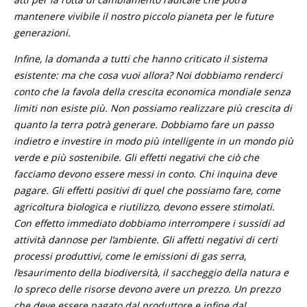
mantenere vivibile il nostro piccolo pianeta per le future
generazioni.
Infine, la domanda a tutti che hanno criticato il sistema
esistente: ma che cosa vuoi allora? Noi dobbiamo renderci
conto che la favola della crescita economica mondiale senza
limiti non esiste più. Non possiamo realizzare più crescita di
quanto la terra potrà generare. Dobbiamo fare un passo
indietro e investire in modo più intelligente in un mondo più
verde e più sostenibile. Gli effetti negativi che ciò che
facciamo devono essere messi in conto. Chi inquina deve
pagare. Gli effetti positivi di quel che possiamo fare, come
agricoltura biologica e riutilizzo, devono essere stimolati.
Con effetto immediato dobbiamo interrompere i sussidi ad
attività dannose per l’ambiente. Gli affetti negativi di certi
processi produttivi, come le emissioni di gas serra,
l’esaurimento della biodiversità, il saccheggio della natura e
lo spreco delle risorse devono avere un prezzo. Un prezzo
che deve essere pagato dal produttore e infine dal