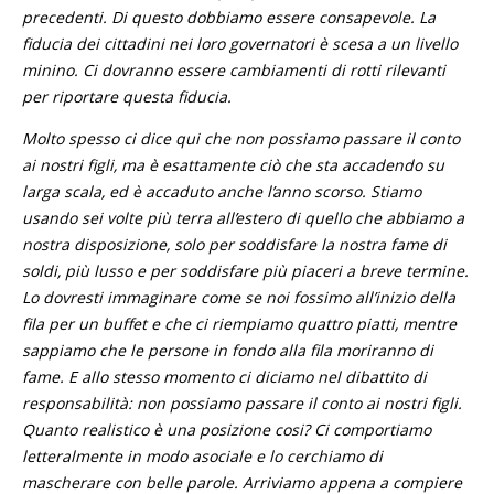
precedenti. Di questo dobbiamo essere consapevole. La
fiducia dei cittadini nei loro governatori è scesa a un livello
minino. Ci dovranno essere cambiamenti di rotti rilevanti
per riportare questa fiducia.
Molto spesso ci dice qui che non possiamo passare il conto
ai nostri figli, ma è esattamente ciò che sta accadendo su
larga scala, ed è accaduto anche l’anno scorso. Stiamo
usando sei volte più terra all’estero di quello che abbiamo a
nostra disposizione, solo per soddisfare la nostra fame di
soldi, più lusso e per soddisfare più piaceri a breve termine.
Lo dovresti immaginare come se noi fossimo all’inizio della
fila per un buffet e che ci riempiamo quattro piatti, mentre
sappiamo che le persone in fondo alla fila moriranno di
fame. E allo stesso momento ci diciamo nel dibattito di
responsabilità: non possiamo passare il conto ai nostri figli.
Quanto realistico è una posizione cosi? Ci comportiamo
letteralmente in modo asociale e lo cerchiamo di
mascherare con belle parole. Arriviamo appena a compiere