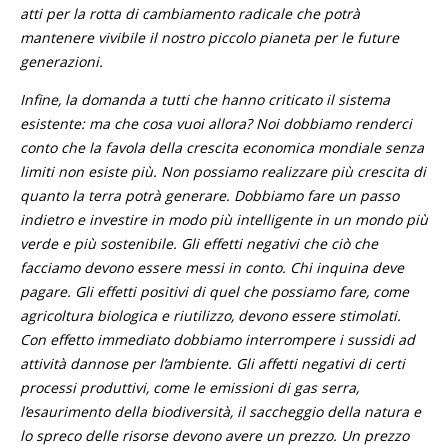
atti per la rotta di cambiamento radicale che potrà
mantenere vivibile il nostro piccolo pianeta per le future
generazioni.
Infine, la domanda a tutti che hanno criticato il sistema
esistente: ma che cosa vuoi allora? Noi dobbiamo renderci
conto che la favola della crescita economica mondiale senza
limiti non esiste più. Non possiamo realizzare più crescita di
quanto la terra potrà generare. Dobbiamo fare un passo
indietro e investire in modo più intelligente in un mondo più
verde e più sostenibile. Gli effetti negativi che ciò che
facciamo devono essere messi in conto. Chi inquina deve
pagare. Gli effetti positivi di quel che possiamo fare, come
agricoltura biologica e riutilizzo, devono essere stimolati.
Con effetto immediato dobbiamo interrompere i sussidi ad
attività dannose per l’ambiente. Gli affetti negativi di certi
processi produttivi, come le emissioni di gas serra,
l’esaurimento della biodiversità, il saccheggio della natura e
lo spreco delle risorse devono avere un prezzo. Un prezzo