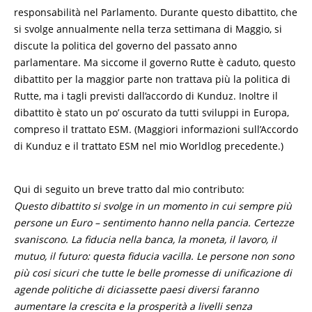
responsabilità nel Parlamento. Durante questo dibattito, che
si svolge annualmente nella terza settimana di Maggio, si
discute la politica del governo del passato anno
parlamentare. Ma siccome il governo Rutte è caduto, questo
dibattito per la maggior parte non trattava più la politica di
Rutte, ma i tagli previsti dall’accordo di Kunduz. Inoltre il
dibattito è stato un po’ oscurato da tutti sviluppi in Europa,
compreso il trattato ESM. (Maggiori informazioni sull’Accordo
di Kunduz e il trattato ESM nel mio Worldlog precedente.)
Qui di seguito un breve tratto dal mio contributo:
Questo dibattito si svolge in un momento in cui sempre più
persone un Euro – sentimento hanno nella pancia. Certezze
svaniscono. La fiducia nella banca, la moneta, il lavoro, il
mutuo, il futuro: questa fiducia vacilla. Le persone non sono
più cosi sicuri che tutte le belle promesse di unificazione di
agende politiche di diciassette paesi diversi faranno
aumentare la crescita e la prosperità a livelli senza