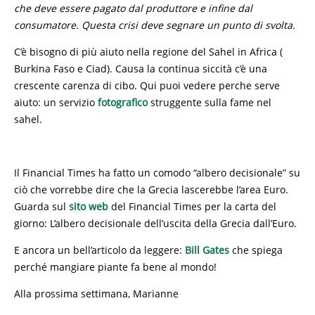
che deve essere pagato dal produttore e infine dal
consumatore. Questa crisi deve segnare un punto di svolta.
C’è bisogno di più aiuto nella regione del Sahel in Africa (
Burkina Faso e Ciad). Causa la continua siccità c’è una
crescente carenza di cibo. Qui puoi vedere perche serve
aiuto: un servizio
fotografico
struggente sulla fame nel
sahel.
Il Financial Times ha fatto un comodo “albero decisionale” su
ciò che vorrebbe dire che la Grecia lascerebbe l’area Euro.
Guarda sul
sito web
del Financial Times per la carta del
giorno: L’albero decisionale dell’uscita della Grecia dall’Euro.
E ancora un bell’articolo da leggere:
Bill Gates
che spiega
perché mangiare piante fa bene al mondo!
Alla prossima settimana, Marianne