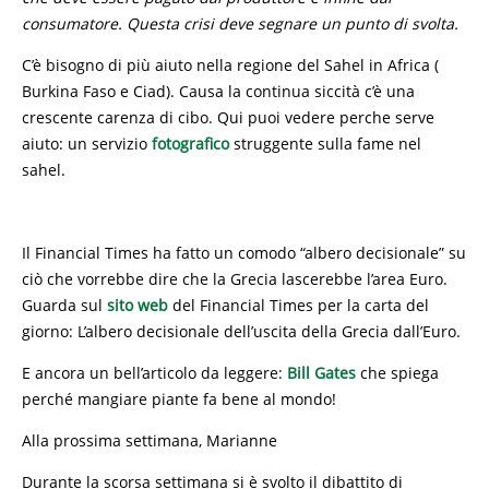
consumatore. Questa crisi deve segnare un punto di svolta.
C’è bisogno di più aiuto nella regione del Sahel in Africa (
Burkina Faso e Ciad). Causa la continua siccità c’è una
crescente carenza di cibo. Qui puoi vedere perche serve
aiuto: un servizio
fotografico
struggente sulla fame nel
sahel.
Il Financial Times ha fatto un comodo “albero decisionale” su
ciò che vorrebbe dire che la Grecia lascerebbe l’area Euro.
Guarda sul
sito web
del Financial Times per la carta del
giorno: L’albero decisionale dell’uscita della Grecia dall’Euro.
E ancora un bell’articolo da leggere:
Bill Gates
che spiega
perché mangiare piante fa bene al mondo!
Alla prossima settimana, Marianne
Durante la scorsa settimana si è svolto il dibattito di