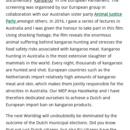
documentary “
Kangaroo
” in the European Parliament. The
screening was organised by our European group in
collaboration with our Australian sister party
Animal Justice
Party
amongst others. In 2016, I gave a series of lectures in
Australia and I was given the honour to take part in this film.
Using shocking footage, the film reveals the enormous
animal suffering behind kangaroo hunting and stresses the
food safety risks associated with kangaroo meat. Kangaroo
hunting in Australia is the most extensive slaughter of
mammals in the world. Every night, thousands of kangaroos
are hunted and shot. European countries such as the
Netherlands import relatively high amounts of kangaroo
meat and skin, which makes them jointly responsible for the
atrocities in Australia. Our MEP Anja Hazekamp and I have
therefore dedicated ourselves to achieve a Dutch and
European import ban on kangaroo products.
The next Worldlog will undoubtedly be dominated by the
outcome of the Dutch municipal elections. Did you know
that not just Dutch citizens, but also EU citizens have the