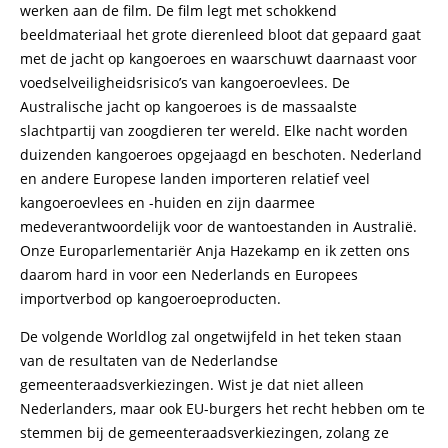
werken aan de film. De film legt met schokkend
beeldmateriaal het grote dierenleed bloot dat gepaard gaat
met de jacht op kangoeroes en waarschuwt daarnaast voor
voedselveiligheidsrisico’s van kangoeroevlees. De
Australische jacht op kangoeroes is de massaalste
slachtpartij van zoogdieren ter wereld. Elke nacht worden
duizenden kangoeroes opgejaagd en beschoten. Nederland
en andere Europese landen importeren relatief veel
kangoeroevlees en -huiden en zijn daarmee
medeverantwoordelijk voor de wantoestanden in Australië.
Onze Europarlementariër Anja Hazekamp en ik zetten ons
daarom hard in voor een Nederlands en Europees
importverbod op kangoeroeproducten.
De volgende Worldlog zal ongetwijfeld in het teken staan
van de resultaten van de Nederlandse
gemeenteraadsverkiezingen. Wist je dat niet alleen
Nederlanders, maar ook EU-burgers het recht hebben om te
stemmen bij de gemeenteraadsverkiezingen, zolang ze