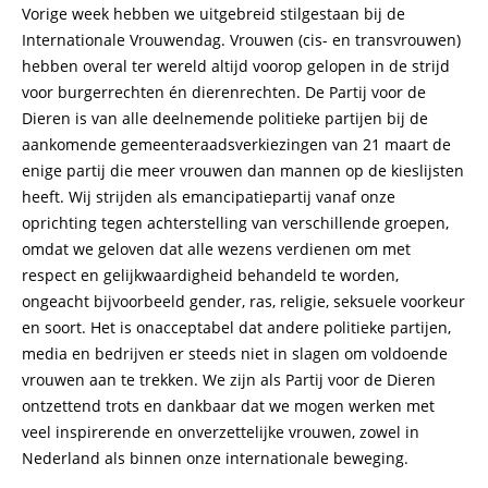
Vorige week hebben we uitgebreid stilgestaan bij de
Internationale Vrouwendag. Vrouwen (cis- en transvrouwen)
hebben overal ter wereld altijd voorop gelopen in de strijd
voor burgerrechten én dierenrechten. De Partij voor de
Dieren is van alle deelnemende politieke partijen bij de
aankomende gemeenteraadsverkiezingen van 21 maart de
enige partij die meer vrouwen dan mannen op de kieslijsten
heeft. Wij strijden als emancipatiepartij vanaf onze
oprichting tegen achterstelling van verschillende groepen,
omdat we geloven dat alle wezens verdienen om met
respect en gelijkwaardigheid behandeld te worden,
ongeacht bijvoorbeeld gender, ras, religie, seksuele voorkeur
en soort. Het is onacceptabel dat andere politieke partijen,
media en bedrijven er steeds niet in slagen om voldoende
vrouwen aan te trekken. We zijn als Partij voor de Dieren
ontzettend trots en dankbaar dat we mogen werken met
veel inspirerende en onverzettelijke vrouwen, zowel in
Nederland als binnen onze internationale beweging.