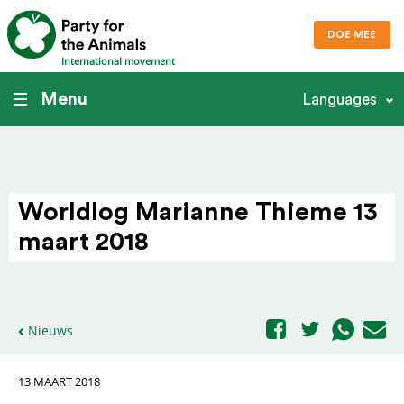
DOE MEE
International movement
Menu
Languages
Worldlog Marianne Thieme 13
maart 2018
Nieuws
13 MAART 2018