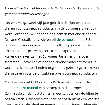
Vrouwelijke lijsttrekkers van de Partij voor de Dieren voor de
gemeenteraadsverkiezingen
Het was vorige week vijf jaar geleden dat het testen op
dieren voor cosmeticaproducten in de Europese Unie (EU)
werd verboden. Wij hebben ons, samen met onder andere
Dr. Jane Goodall, aangesloten bij
de oproep
aan de EU en
nationale leiders om actief in te zetten op een wereldwijd
verbod op dierproeven voor cosmeticaproducten. In de
komende weken zal het Europees Parlement hierover
stemmen. Hoewel er voldoende erkende alternatieven zijn,
wordt in de meeste landen nog steeds gebruik gemaakt van
dierproeven voor de ontwikkeling van cosmeticaproducten.
Goed nieuws uit het Europees Parlement: een meerderheid
steunde deze maand
een oproep aan de Europese
Commissie en de lidstaten om meer te doen om de bijen te
beschermen. Bovendien steunde het parlement een voorstel
voor een totaalverbod op neonicotinoïden, insecticiden die