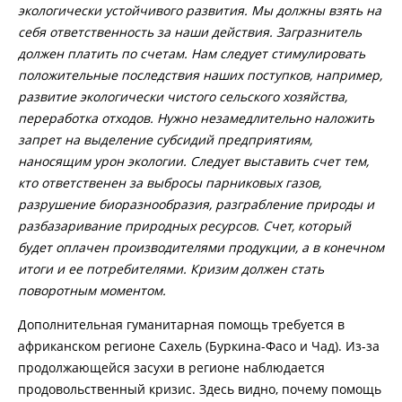
экологически устойчивого развития. Мы должны взять на
себя ответственность за наши действия. Загразнитель
должен платить по счетам. Нам следует стимулировать
положительные последствия наших поступков, например,
развитие экологически чистого сельского хозяйства,
переработка отходов. Нужно незамедлительно наложить
запрет на выделение субсидий предприятиям,
наносящим урон экологии. Следует выставить счет тем,
кто ответственен за выбросы парниковых газов,
разрушение биоразнообразия, разграбление природы и
разбазаривание природных ресурсов. Счет, который
будет оплачен производителями продукции, а в конечном
итоги и ее потребителями. Кризим должен стать
поворотным моментом.
Дополнительная гуманитарная помощь требуется в
африканском регионе Сахель (Буркина-Фасо и Чад). Из-за
продолжающейся засухи в регионе наблюдается
продовольственный кризис. Здесь видно, почему помощь