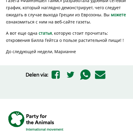
Газета «Файнэ́ншел таймс» разработала удобный сетевой
график, который наглядно демонстрирует, чего следует
ожидать в случае выхода Греции из Еврозоны. Вы
можете
ознакомиться с ним на веб-сайте газеты.
А вот еще одна
статья
, которую стоит прочитать:
откровения Билла Гейтса о пользе растительной пищи! !
До следующей недели, Марианне
Delen via:
International movement