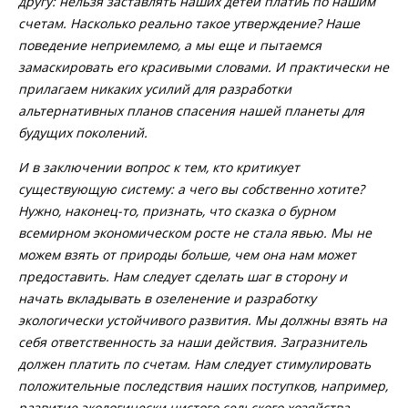
другу: нельзя заставлять наших детей платиь по нашим
счетам. Насколько реально такое утверждение? Наше
поведение неприемлемо, а мы еще и пытаемся
замаскировать его красивыми словами. И практически не
прилагаем никаких усилий для разработки
альтернативных планов спасения нашей планеты для
будущих поколений.
И в заключении вопрос к тем, кто критикует
существующую систему: а чего вы собственно хотите?
Нужно, наконец-то, признать, что сказка о бурном
всемирном экономическом росте не стала явью. Мы не
можем взять от природы больше, чем она нам может
предоставить. Нам следует сделать шаг в сторону и
начать вкладывать в озеленение и разработку
экологически устойчивого развития. Мы должны взять на
себя ответственность за наши действия. Загразнитель
должен платить по счетам. Нам следует стимулировать
положительные последствия наших поступков, например,
развитие экологически чистого сельского хозяйства,