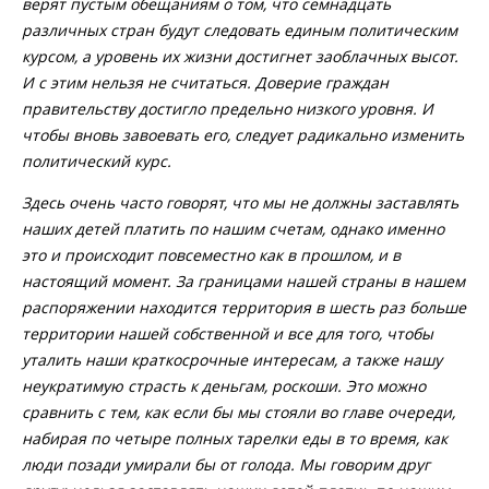
верят пустым обещаниям о том, что семнадцать
различных стран будут следовать единым политическим
курсом, а уровень их жизни достигнет заоблачных высот.
И с этим нельзя не считаться. Доверие граждан
правительству достигло предельно низкого уровня. И
чтобы вновь завоевать его, следует радикально изменить
политический курс.
Здесь очень часто говорят, что мы не должны заставлять
наших детей платить по нашим счетам, однако именно
это и происходит повсеместно как в прошлом, и в
настоящий момент. За границами нашей страны в нашем
распоряжении находится территория в шесть раз больше
территории нашей собственной и все для того, чтобы
уталить наши краткосрочные интересам, а также нашу
неукратимую страсть к деньгам, роскоши. Это можно
сравнить с тем, как если бы мы стояли во главе очереди,
набирая по четыре полных тарелки еды в то время, как
люди позади умирали бы от голода. Мы говорим друг