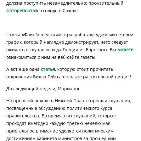
должна поступить незамедлительно: пронзительный
фоторепортаж
о голоде в Сахеле.
Газета «Файнэ́ншел таймс» разработала удобный сетевой
график, который наглядно демонстрирует, чего следует
ожидать в случае выхода Греции из Еврозоны. Вы
можете
ознакомиться с ним на веб-сайте газеты.
А вот еще одна
статья
, которую стоит прочитать:
откровения Билла Гейтса о пользе растительной пищи! !
До следующей недели, Марианне
На прошлой неделе в Нижней Палате прошли слушания,
посвященные обсуждению политического курса
правительства. Во время этих слушаний, которые
проходят ежегодно каждую третью неделю мая,
пристальное внимание уделяется политическим
достижениям кабинета министров за прошедший