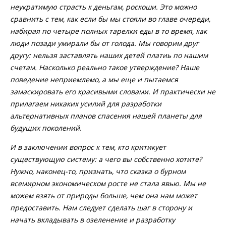
неукратимую страсть к деньгам, роскоши. Это можно
сравнить с тем, как если бы мы стояли во главе очереди,
набирая по четыре полных тарелки еды в то время, как
люди позади умирали бы от голода. Мы говорим друг
другу: нельзя заставлять наших детей платиь по нашим
счетам. Насколько реально такое утверждение? Наше
поведение неприемлемо, а мы еще и пытаемся
замаскировать его красивыми словами. И практически не
прилагаем никаких усилий для разработки
альтернативных планов спасения нашей планеты для
будущих поколений.
И в заключении вопрос к тем, кто критикует
существующую систему: а чего вы собственно хотите?
Нужно, наконец-то, признать, что сказка о бурном
всемирном экономическом росте не стала явью. Мы не
можем взять от природы больше, чем она нам может
предоставить. Нам следует сделать шаг в сторону и
начать вкладывать в озеленение и разработку