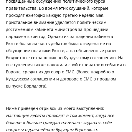
посвященные обсуждению политического курса
правительства. Во время этих слушаний, которые
проходят ежегодно каждую третью неделю мая,
пристальное внимание уделяется политическим
достижениям кабинета министров за прошедший
парламентский год. Однако из-за падения кабинета
Рютте большая часть дебатов была отведена не на
обсуждение политики Рютте, а на объявленные ранее
бюджетные сокращения по Кундузскому соглашению. На
выступления также наложили свой отпечаток и события в
Европе, среди них договор о ЕМС. (более подробно о
Кундузском соглашении и договоре о ЕМС в прошлом
выпуске Ворлдлога).
Ниже приведен отрывок из моего выступления:
Настоящие дебаты проходят в том момент, когда все
больше и больше граждан начинают задавать себе
вопросы о дальнейшем будущем Евросоюза.