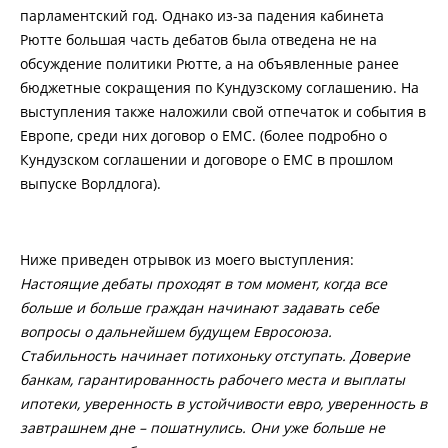
парламентский год. Однако из-за падения кабинета
Рютте большая часть дебатов была отведена не на
обсуждение политики Рютте, а на объявленные ранее
бюджетные сокращения по Кундузскому соглашению. На
выступления также наложили свой отпечаток и события в
Европе, среди них договор о ЕМС. (более подробно о
Кундузском соглашении и договоре о ЕМС в прошлом
выпуске Ворлдлога).
Ниже приведен отрывок из моего выступления:
Настоящие дебаты проходят в том момент, когда все
больше и больше граждан начинают задавать себе
вопросы о дальнейшем будущем Евросоюза.
Стабильность начинает потихоньку отступать. Доверие
банкам, гарантированность рабочего места и выплаты
ипотеки, уверенность в устойчивости евро, уверенность в
завтрашнем дне – пошатнулись. Они уже больше не