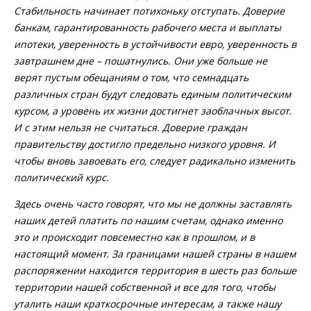
Стабильность начинает потихоньку отступать. Доверие
банкам, гарантированность рабочего места и выплаты
ипотеки, уверенность в устойчивости евро, уверенность в
завтрашнем дне – пошатнулись. Они уже больше не
верят пустым обещаниям о том, что семнадцать
различных стран будут следовать единым политическим
курсом, а уровень их жизни достигнет заоблачных высот.
И с этим нельзя не считаться. Доверие граждан
правительству достигло предельно низкого уровня. И
чтобы вновь завоевать его, следует радикально изменить
политический курс.
Здесь очень часто говорят, что мы не должны заставлять
наших детей платить по нашим счетам, однако именно
это и происходит повсеместно как в прошлом, и в
настоящий момент. За границами нашей страны в нашем
распоряжении находится территория в шесть раз больше
территории нашей собственной и все для того, чтобы
уталить наши краткосрочные интересам, а также нашу