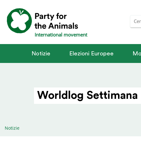
International movement
Notizie
Elezioni Europee
Mo
Worldlog Settimana 
Notizie