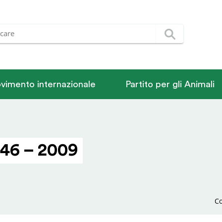
vimento internazionale
Partito per gli Animali
46 – 2009
Co