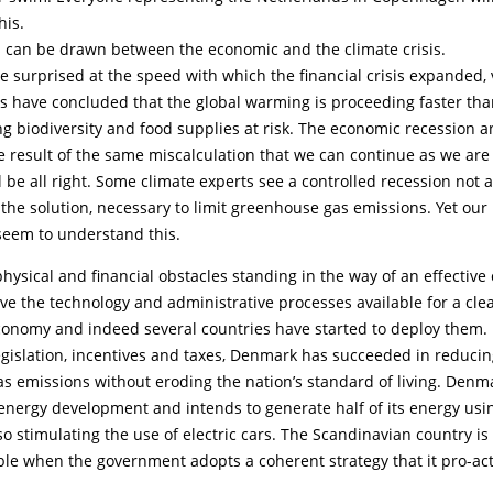
his.
ls can be drawn between the economic and the climate crisis.
e surprised at the speed with which the financial crisis expanded, vi
ts have concluded that the global warming is proceeding faster th
ing biodiversity and food supplies at risk. The economic recession 
 result of the same miscalculation that we can continue as we are
l be all right. Some climate experts see a controlled recession not a
f the solution, necessary to limit greenhouse gas emissions. Yet our 
seem to understand this.
hysical and financial obstacles standing in the way of an effective 
ve the technology and administrative processes available for a cl
conomy and indeed several countries have started to deploy them.
gislation, incentives and taxes, Denmark has succeeded in reducing
s emissions without eroding the nation’s standard of living. Denm
energy development and intends to generate half of its energy usi
o stimulating the use of electric cars. The Scandinavian country is
ble when the government adopts a coherent strategy that it pro-act