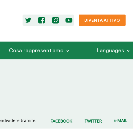
DIVENTA ATTIVO
Cosa rappresentiamo
Languages
ndividere tramite:
E-MAIL
FACEBOOK
TWITTER