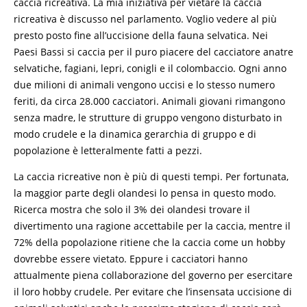
caccia ricreativa. La mia iniziativa per vietare la caccia
ricreativa è discusso nel parlamento. Voglio vedere al più
presto posto fine all’uccisione della fauna selvatica. Nei
Paesi Bassi si caccia per il puro piacere del cacciatore anatre
selvatiche, fagiani, lepri, conigli e il colombaccio. Ogni anno
due milioni di animali vengono uccisi e lo stesso numero
feriti, da circa 28.000 cacciatori. Animali giovani rimangono
senza madre, le strutture di gruppo vengono disturbato in
modo crudele e la dinamica gerarchia di gruppo e di
popolazione è letteralmente fatti a pezzi.
La caccia ricreative non è più di questi tempi. Per fortunata,
la maggior parte degli olandesi lo pensa in questo modo.
Ricerca mostra che solo il 3% dei olandesi trovare il
divertimento una ragione accettabile per la caccia, mentre il
72% della popolazione ritiene che la caccia come un hobby
dovrebbe essere vietato. Eppure i cacciatori hanno
attualmente piena collaborazione del governo per esercitare
il loro hobby crudele. Per evitare che l’insensata uccisione di