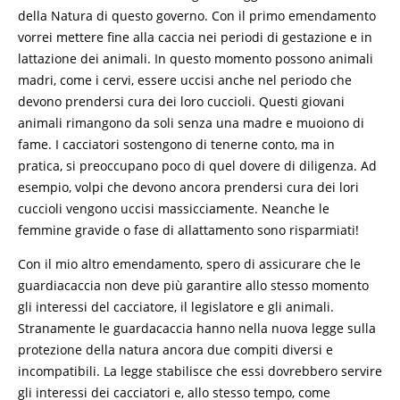
della Natura di questo governo. Con il primo emendamento
vorrei mettere fine alla caccia nei periodi di gestazione e in
lattazione dei animali. In questo momento possono animali
madri, come i cervi, essere uccisi anche nel periodo che
devono prendersi cura dei loro cuccioli. Questi giovani
animali rimangono da soli senza una madre e muoiono di
fame. I cacciatori sostengono di tenerne conto, ma in
pratica, si preoccupano poco di quel dovere di diligenza. Ad
esempio, volpi che devono ancora prendersi cura dei lori
cuccioli vengono uccisi massicciamente. Neanche le
femmine gravide o fase di allattamento sono risparmiati!
Con il mio altro emendamento, spero di assicurare che le
guardiacaccia non deve più garantire allo stesso momento
gli interessi del cacciatore, il legislatore e gli animali.
Stranamente le guardacaccia hanno nella nuova legge sulla
protezione della natura ancora due compiti diversi e
incompatibili. La legge stabilisce che essi dovrebbero servire
gli interessi dei cacciatori e, allo stesso tempo, come