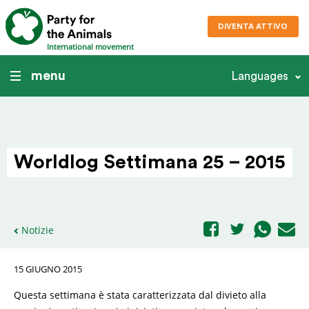
DIVENTA ATTIVO
International movement
menu
Languages
Worldlog Settimana 25 – 2015
Notizie
15 GIUGNO 2015
Questa settimana è stata caratterizzata dal divieto alla