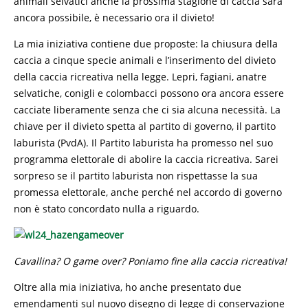
animali selvatici anche la prossima stagione di caccia sarà
ancora possibile, è necessario ora il divieto!
La mia iniziativa contiene due proposte: la chiusura della
caccia a cinque specie animali e l’inserimento del divieto
della caccia ricreativa nella legge. Lepri, fagiani, anatre
selvatiche, conigli e colombacci possono ora ancora essere
cacciate liberamente senza che ci sia alcuna necessità. La
chiave per il divieto spetta al partito di governo, il partito
laburista (PvdA). Il Partito laburista ha promesso nel suo
programma elettorale di abolire la caccia ricreativa. Sarei
sorpreso se il partito laburista non rispettasse la sua
promessa elettorale, anche perché nel accordo di governo
non è stato concordato nulla a riguardo.
Cavallina? O game over? Poniamo fine alla caccia ricreativa!
Oltre alla mia iniziativa, ho anche presentato due
emendamenti sul nuovo disegno di legge di conservazione