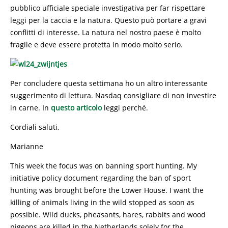
pubblico ufficiale speciale investigativa per far rispettare
leggi per la caccia e la natura. Questo può portare a gravi
conflitti di interesse. La natura nel nostro paese è molto
fragile e deve essere protetta in modo molto serio.
Per concludere questa settimana ho un altro interessante
suggerimento di lettura. Nasdaq consigliare di non investire
in carne. In
questo articolo
leggi perché.
Cordiali saluti,
Marianne
This week the focus was on banning sport hunting. My
initiative policy document regarding the ban of sport
hunting was brought before the Lower House. I want the
killing of animals living in the wild stopped as soon as
possible. Wild ducks, pheasants, hares, rabbits and wood
pigeons are killed in the Netherlands solely for the