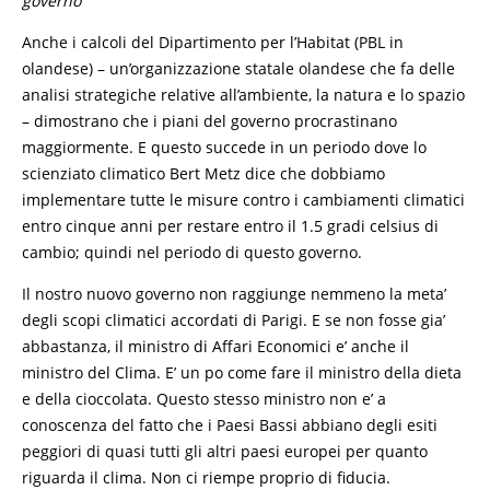
governo
Anche i calcoli del Dipartimento per l’Habitat (PBL in
olandese) – un’organizzazione statale olandese che fa delle
analisi strategiche relative all’ambiente, la natura e lo spazio
– dimostrano che i piani del governo procrastinano
maggiormente. E questo succede in un periodo dove lo
scienziato climatico Bert Metz dice che dobbiamo
implementare tutte le misure contro i cambiamenti climatici
entro cinque anni per restare entro il 1.5 gradi celsius di
cambio; quindi nel periodo di questo governo.
Il nostro nuovo governo non raggiunge nemmeno la meta’
degli scopi climatici accordati di Parigi. E se non fosse gia’
abbastanza, il ministro di Affari Economici e’ anche il
ministro del Clima. E’ un po come fare il ministro della dieta
e della cioccolata. Questo stesso ministro non e’ a
conoscenza del fatto che i Paesi Bassi abbiano degli esiti
peggiori di quasi tutti gli altri paesi europei per quanto
riguarda il clima. Non ci riempe proprio di fiducia.