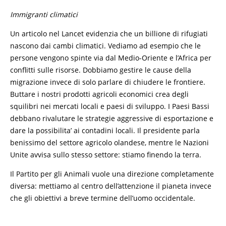
Immigranti climatici
Un articolo nel Lancet evidenzia che un billione di rifugiati
nascono dai cambi climatici. Vediamo ad esempio che le
persone vengono spinte via dal Medio-Oriente e l’Africa per
conflitti sulle risorse. Dobbiamo gestire le cause della
migrazione invece di solo parlare di chiudere le frontiere.
Buttare i nostri prodotti agricoli economici crea degli
squilibri nei mercati locali e paesi di sviluppo. I Paesi Bassi
debbano rivalutare le strategie aggressive di esportazione e
dare la possibilita’ ai contadini locali. Il presidente parla
benissimo del settore agricolo olandese, mentre le Nazioni
Unite avvisa sullo stesso settore: stiamo finendo la terra.
Il Partito per gli Animali vuole una direzione completamente
diversa: mettiamo al centro dell’attenzione il pianeta invece
che gli obiettivi a breve termine dell’uomo occidentale.