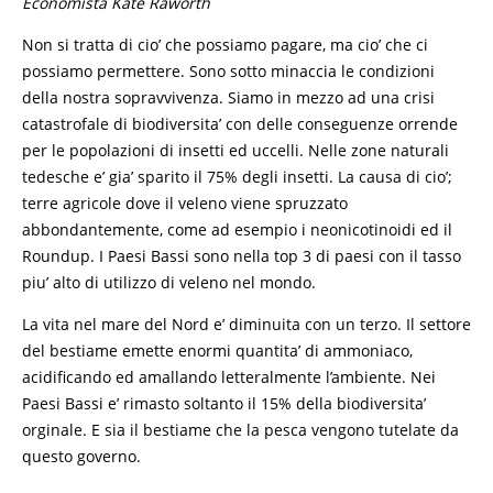
Economista Kate Raworth
Non si tratta di cio’ che possiamo pagare, ma cio’ che ci
possiamo permettere. Sono sotto minaccia le condizioni
della nostra sopravvivenza. Siamo in mezzo ad una crisi
catastrofale di biodiversita’ con delle conseguenze orrende
per le popolazioni di insetti ed uccelli. Nelle zone naturali
tedesche e’ gia’ sparito il 75% degli insetti. La causa di cio’;
terre agricole dove il veleno viene spruzzato
abbondantemente, come ad esempio i neonicotinoidi ed il
Roundup. I Paesi Bassi sono nella top 3 di paesi con il tasso
piu’ alto di utilizzo di veleno nel mondo.
La vita nel mare del Nord e’ diminuita con un terzo. Il settore
del bestiame emette enormi quantita’ di ammoniaco,
acidificando ed amallando letteralmente l’ambiente. Nei
Paesi Bassi e’ rimasto soltanto il 15% della biodiversita’
orginale. E sia il bestiame che la pesca vengono tutelate da
questo governo.