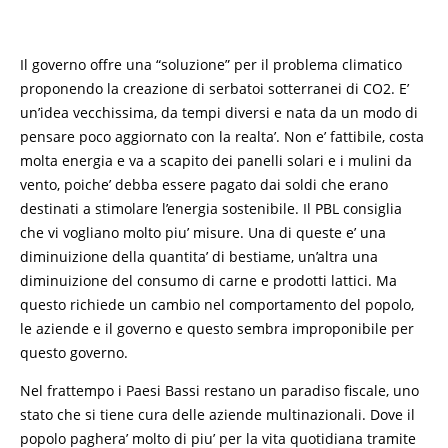
Il governo offre una “soluzione” per il problema climatico
proponendo la creazione di serbatoi sotterranei di CO2. E’
un’idea vecchissima, da tempi diversi e nata da un modo di
pensare poco aggiornato con la realta’. Non e’ fattibile, costa
molta energia e va a scapito dei panelli solari e i mulini da
vento, poiche’ debba essere pagato dai soldi che erano
destinati a stimolare l’energia sostenibile. Il PBL consiglia
che vi vogliano molto piu’ misure. Una di queste e’ una
diminuizione della quantita’ di bestiame, un’altra una
diminuizione del consumo di carne e prodotti lattici. Ma
questo richiede un cambio nel comportamento del popolo,
le aziende e il governo e questo sembra improponibile per
questo governo.
Nel frattempo i Paesi Bassi restano un paradiso fiscale, uno
stato che si tiene cura delle aziende multinazionali. Dove il
popolo paghera’ molto di piu’ per la vita quotidiana tramite