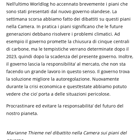
Nell’ultimo Worldlog ho accennato brevemente i piani che
sono stati presentati dal nuovo governo olandese. La
settimana scorsa abbiamo fatto dei dibattiti su questi piani
nella Camera. In pratica i piani significano che le future
generazioni debbano risolvere i problemi climatici. Ad
esempio il governo promette la chiusura di cinque centrali
di carbone, ma le tempistiche verrano determinate dopo il
2023, quindi dopo la scadenza del presente governo. Inoltre,
il governo lascia la responsibilita’ al mercato, che non sta
facendo un grande lavoro in questo senso. Il governo trova
la soluzione migliore la autoregolazione. Nuovamente
durante la crisi economica e quest’estate abbiamo potuto
vedere che cio’ porta a delle situazioni pericolose.
Procrastinare ed evitare la responsabilita’ del futuro del
nostro pianeta.
Marianne Thieme nel dibattito nella Camera sui piani del