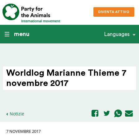
DIVENTA ATTIVO
International movement
menu
Languages
Worldlog Marianne Thieme 7
novembre 2017
Notizie
7 NOVEMBRE 2017