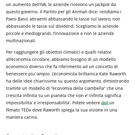
un aumento dell’IVA, le aziende ricevono un jackpot da
questo governo. Il Partito per gli Animali dice: rendiamo i
Paesi Bassi attraenti abbassando le tasse sul lavoro, non
abbassando le tasse sul dividend. Scegliamo le aziende
piccole e mediograndi, l’innovazione e non le aziende
multinazionali.
Per raggiungere gli obiettivi climatici e quelli relativi
all’economia circolare, abbiamo bisogno di un modello
economico diverso che fa riferimento ad un concetto di
benessere piu’ ampio. L’economista brittanica Kate Raworth
ha delle idee chiarissime su questo argomento, dimostrando
tramite un modello di “economia della ciambella” che una
crescita infinita su un pianeta che non e’ infinita significa
impossibilita’ e irresponsabilita’. Potete vedere
qui
un
filmato TEDx dove Raworth spiega la sua visione in una
maniera carina.