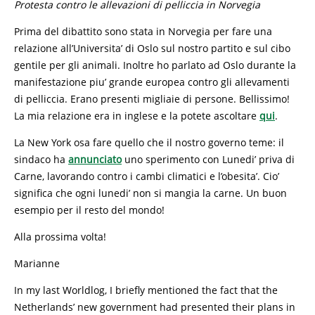
Protesta contro le allevazioni di pelliccia in Norvegia
Prima del dibattito sono stata in Norvegia per fare una
relazione all’Universita’ di Oslo sul nostro partito e sul cibo
gentile per gli animali. Inoltre ho parlato ad Oslo durante la
manifestazione piu’ grande europea contro gli allevamenti
di pelliccia. Erano presenti migliaie di persone. Bellissimo!
La mia relazione era in inglese e la potete ascoltare
qui
.
La New York osa fare quello che il nostro governo teme: il
sindaco ha
annunciato
uno sperimento con Lunedi’ priva di
Carne, lavorando contro i cambi climatici e l’obesita’. Cio’
significa che ogni lunedi’ non si mangia la carne. Un buon
esempio per il resto del mondo!
Alla prossima volta!
Marianne
In my last Worldlog, I briefly mentioned the fact that the
Netherlands’ new government had presented their plans in