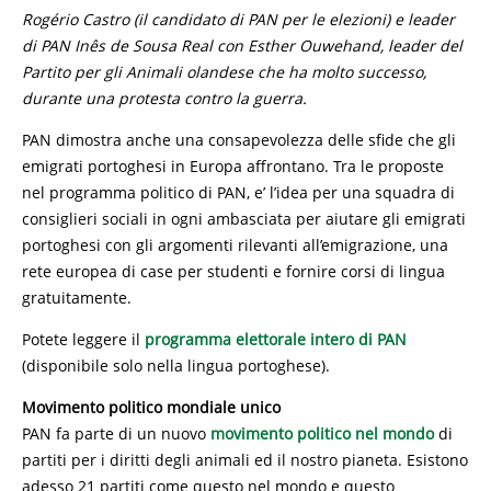
Rogério Castro (il candidato di PAN per le elezioni) e leader
di PAN Inês de Sousa Real con Esther Ouwehand, leader del
Partito per gli Animali olandese che ha molto successo,
durante una protesta contro la guerra.
PAN dimostra anche una consapevolezza delle sfide che gli
emigrati portoghesi in Europa affrontano. Tra le proposte
nel programma politico di PAN, e’ l’idea per una squadra di
consiglieri sociali in ogni ambasciata per aiutare gli emigrati
portoghesi con gli argomenti rilevanti all’emigrazione, una
rete europea di case per studenti e fornire corsi di lingua
gratuitamente.
Potete leggere il
programma elettorale intero di PAN
(disponibile solo nella lingua portoghese).
Movimento politico mondiale unico
PAN fa parte di un nuovo
movimento politico nel mondo
di
partiti per i diritti degli animali ed il nostro pianeta. Esistono
adesso 21 partiti come questo nel mondo e questo