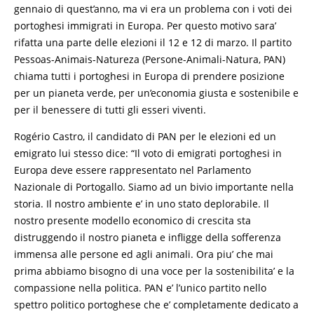
gennaio di quest’anno, ma vi era un problema con i voti dei
portoghesi immigrati in Europa. Per questo motivo sara’
rifatta una parte delle elezioni il 12 e 12 di marzo. Il partito
Pessoas-Animais-Natureza (Persone-Animali-Natura, PAN)
chiama tutti i portoghesi in Europa di prendere posizione
per un pianeta verde, per un’economia giusta e sostenibile e
per il benessere di tutti gli esseri viventi.
Rogério Castro, il candidato di PAN per le elezioni ed un
emigrato lui stesso dice: “Il voto di emigrati portoghesi in
Europa deve essere rappresentato nel Parlamento
Nazionale di Portogallo. Siamo ad un bivio importante nella
storia. Il nostro ambiente e’ in uno stato deplorabile. Il
nostro presente modello economico di crescita sta
distruggendo il nostro pianeta e infligge della sofferenza
immensa alle persone ed agli animali. Ora piu’ che mai
prima abbiamo bisogno di una voce per la sostenibilita’ e la
compassione nella politica. PAN e’ l’unico partito nello
spettro politico portoghese che e’ completamente dedicato a