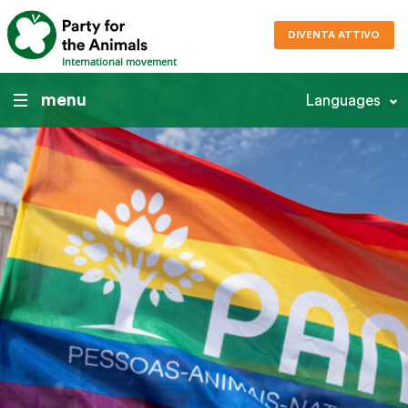
DIVENTA ATTIVO
International movement
menu
Languages