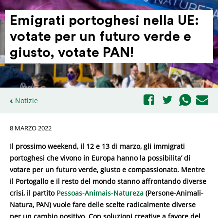
Emigrati portoghesi nella UE:
votate per un futuro verde e
giusto, votate PAN!
Notizie
8 MARZO 2022
Il prossimo weekend, il 12 e 13 di marzo, gli immigrati
portoghesi che vivono in Europa hanno la possibilita’ di
votare per un futuro verde, giusto e compassionato. Mentre
il Portogallo e il resto del mondo stanno affrontando diverse
crisi, il partito
Pessoas-Animais-Natureza
(Persone-Animali-
Natura, PAN) vuole fare delle scelte radicalmente diverse
per un cambio positivo. Con soluzioni creative a favore del