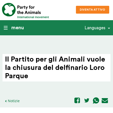
DIVENTA ATTIVO
International movement
menu
Languages
Il Partito per gli Animali vuole
la chiusura del delfi­nario Loro
Parque
Notizie