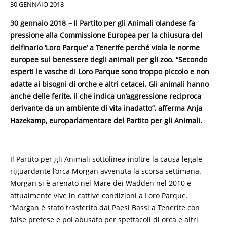
30 GENNAIO 2018
30 gennaio 2018
–
Il Partito per gli Animali olandese fa
pressione alla Commissione Europea per la
chiusura
del
delfinario ‘Loro Parque’ a Tenerife perché viola le norme
europee sul benessere degli animali per gli zoo. “Secondo
esperti le vasche di Loro Parque sono troppo piccolo e non
adatte ai bisogni di orche e altri cetacei. Gli animali hanno
anche delle ferite, il che indica un’aggressione reciproca
derivante da un ambiente di vita inadatto”, afferma Anja
Hazekamp, europarlamentare del Partito per gli Animali.
Il Partito per gli Animali sottolinea inoltre la causa legale
riguardante l’orca Morgan avvenuta la scorsa settimana.
Morgan si è arenato nel Mare dei Wadden nel 2010 e
attualmente vive in cattive condizioni a Loro Parque.
“Morgan è stato trasferito dai Paesi Bassi a Tenerife con
false pretese e poi abusato per spettacoli di orca e altri