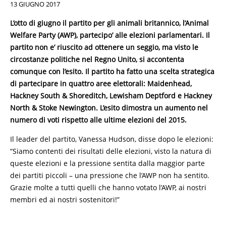
13 GIUGNO 2017
L’otto di giugno il partito per gli animali britannico, l’Animal
Welfare Party (AWP), partecipo’ alle elezioni parlamentari. Il
partito non e’ riuscito ad ottenere un seggio, ma visto le
circostanze politiche nel Regno Unito, si accontenta
comunque con l’esito. Il partito ha fatto una scelta strategica
di partecipare in quattro aree elettorali: Maidenhead,
Hackney South & Shoreditch, Lewisham Deptford e Hackney
North & Stoke Newington. L’esito dimostra un aumento nel
numero di voti rispetto alle ultime elezioni del 2015.
Il leader del partito, Vanessa Hudson, disse dopo le elezioni:
“Siamo contenti dei risultati delle elezioni, visto la natura di
queste elezioni e la pressione sentita dalla maggior parte
dei partiti piccoli – una pressione che l’AWP non ha sentito.
Grazie molte a tutti quelli che hanno votato l’AWP, ai nostri
membri ed ai nostri sostenitori!”