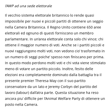
l’AWP ad una sede elettorale
Il vecchio sistema elettorale britannico lo rende quasi
impossibile per nuovi e piccoli partiti di ottenere un seggio
nella Camera Britannica. Il Regno Unito contiene 650 aree
elettorali ed ognuno di questi forniscono un membro
parlamentare. In un’area elettorale conta solo chi vince; chi
ottiene il maggior numero di voti. Anche se i partiti piccoli e
nuovi raggiungono molti voti, non vedono cio’ trasformato in
un numero di seggi poiche’ spesso non finiscano per prima.
In questo modo perdono molti voti e chi vota viene stimolato
meno di votare un partito piccolo. Inoltre, l’esito delle
elezioni era completamente dominato dalla battaglia tra il
presente premier Theresa May con il suo partito
conservatore da un lato e Jeremy Corbyn del partito del
lavoro (labour) dall’atra parte. Questa situazione ha reso
ancora piu’ difficile per l’Animal Welfare Party di ottenere un
posto nella Camera.