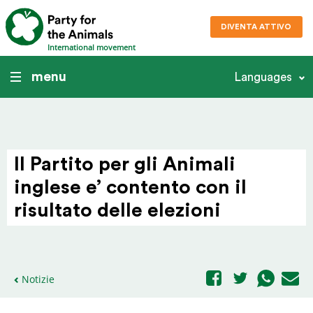
DIVENTA ATTIVO
International movement
menu
Languages
Il Partito per gli Animali
inglese e’ contento con il
risultato delle elezioni
Notizie