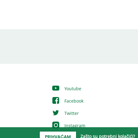
Youtube
Facebook
Twitter
Instagram
Zašto su potrebni kolačići?
PRIHVAĆAM