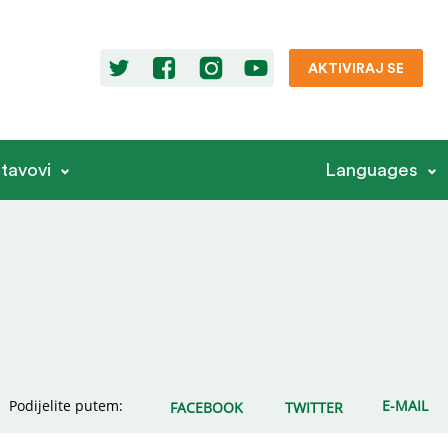
AKTIVIRAJ SE
stavovi
Languages
Podijelite putem:
E-MAIL
FACEBOOK
TWITTER