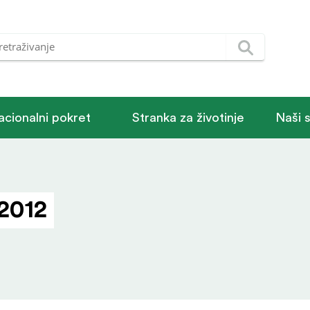
acionalni pokret
Stranka za životinje
Naši 
 2012