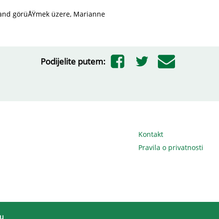
and görüÅŸmek üzere, Marianne
Podijelite putem:
Kontakt
Pravila o privatnosti
cu