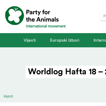
International movement
Vijesti
Europski Izbori
Intern
Worldlog Hafta 18 –
Vijesti