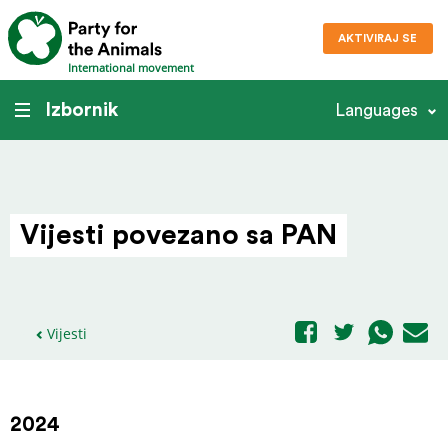
AKTIVIRAJ SE
International movement
Izbornik
Languages
Vijesti povezano sa PAN
>
Vijesti
2024