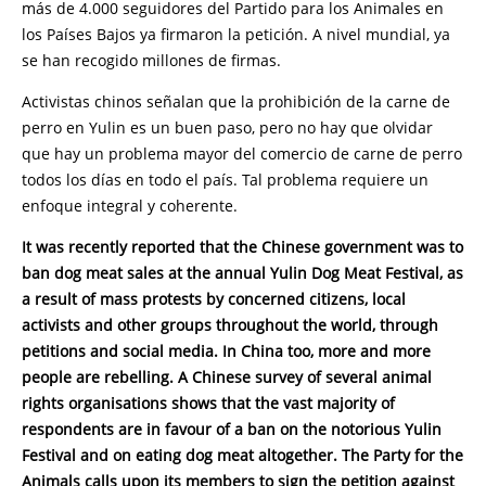
más de 4.000 seguidores del Partido para los Animales en
los Países Bajos ya firmaron la petición. A nivel mundial, ya
se han recogido millones de firmas.
Activistas chinos señalan que la prohibición de la carne de
perro en Yulin es un buen paso, pero no hay que olvidar
que hay un problema mayor del comercio de carne de perro
todos los días en todo el país. Tal problema requiere un
enfoque integral y coherente.
It was recently reported that the Chinese government was to
ban dog meat sales at the annual Yulin Dog Meat Festival, as
a result of mass protests by concerned citizens, local
activists and other groups throughout the world, through
petitions and social media. In China too, more and more
people are rebelling. A Chinese survey of several animal
rights organisations shows that the vast majority of
respondents are in favour of a ban on the notorious Yulin
Festival and on eating dog meat altogether. The Party for the
Animals calls upon its members to sign the petition against