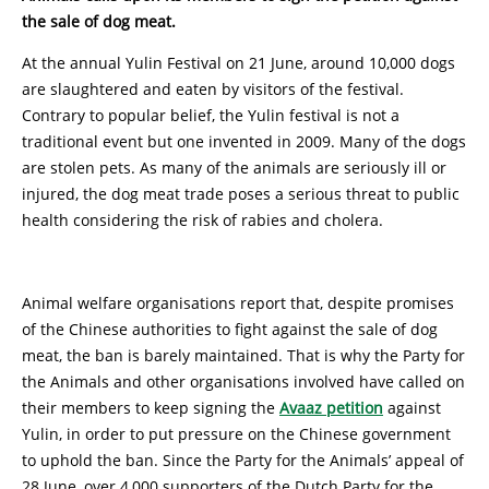
the sale of dog meat.
At the annual Yulin Festival on 21 June, around 10,000 dogs
are slaughtered and eaten by visitors of the festival.
Contrary to popular belief, the Yulin festival is not a
traditional event but one invented in 2009. Many of the dogs
are stolen pets. As many of the animals are seriously ill or
injured, the dog meat trade poses a serious threat to public
health considering the risk of rabies and cholera.
Animal welfare organisations report that, despite promises
of the Chinese authorities to fight against the sale of dog
meat, the ban is barely maintained. That is why the Party for
the Animals and other organisations involved have called on
their members to keep signing the
Avaaz petition
against
Yulin, in order to put pressure on the Chinese government
to uphold the ban. Since the Party for the Animals’ appeal of
28 June, over 4,000 supporters of the Dutch Party for the