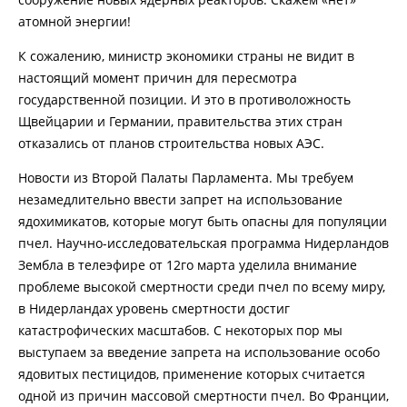
атомной энергии!
К сожалению, министр экономики страны не видит в
настоящий момент причин для пересмотра
государственной позиции. И это в противоложность
Щвейцарии и Германии, правительства этих стран
отказались от планов строительства новых АЭС.
Новости из Второй Палаты Парламента. Мы требуем
незамедлительно ввести запрет на использование
ядохимикатов, которые могут быть опасны для популяции
пчел. Научно-исследовательская программа Нидерландов
Зембла в телеэфире от 12го марта уделила внимание
проблеме высокой смертности среди пчел по всему миру,
в Нидерландах уровень смертности достиг
катастрофических масштабов. С некоторых пор мы
выступаем за введение запрета на использование особо
ядовитых пестицидов, применение которых считается
одной из причин массовой смертности пчел. Во Франции,