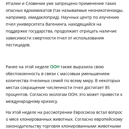
Италии и Словении уже запрещено применение таких
опасных ядохимикатов (так называемые неоникотиноиды,
например, имидаклоприд). Научных центр по изучению
пчел университета Вагенинга, находящийся на
поддержке государства, продолжает отрицать наличие
зависимости смертности пчел от использования
пестицидов.
Ранее на этой неделе
ООН
также выразила свою
обеспокоенность в связи с массовым уменьшением
количества пчелиных семей по всему миру. В некоторых
местах сокращение численности пчел достигает 85
процентов. Согласно экологам ООН, это может привести к
международному кризису,
На этой неделе на рассмотрении Евросоюза встал вопрос
о мясе клонированных животных. Согласно европейскому
законодательству торговля клонированными животными