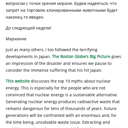
вопросом с точки зрения морали. Будем надеяться, что
запрет на торговлю клонированными животными будет
наконец-то введен.
До следующей недели!
Марианне
Just as many others, I too followed the terrifying
developments in Japan.
The Boston Globe's Big Picture
gives
an impression of the disaster and ensures we pause to
consider the immense suffering that his hit Japan.
This website
discusses the top 10 myths about nuclear
energy. This is especially for the people who are not
convinced that nuclear energy is a sustainable alternative.
Generating nuclear energy produces radioactive waste that
remains dangerous for tens of thousands of years. Future
generations will be confronted with an enormous and, for
the time being, unsolvable waste issue. Extracting and