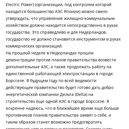
Electric Power) (организации, под контролем которой
находится большинство АЭС Японии) можно смело
утверждать, что управление жилищно-коммунальным
хозяйством должно находится непосредственно в руках
государства. Это справедливо и для Нидерландов,
государство не должно становится инструментом в руках
коммерческих организаций.
На прошлой неделе в Нидерландах прошли
демонстрации против планов правительства возвести
дополнительные АЭС, а также продолжать работу на
единственной работающей электростанции в городе
Борсселе. В будущем году по всей видимости
действующее правительство будет готово дать добро
энергетической компании Дельта (Delta) на
строительство еще одной АЭС в городе Борсселе. Я
искренне надеюсь, что в ближайшее время еще больше
противников планов правительства заявят о себе, и
таким образом станет возможно предотвратить
сооружение новых ядерных реакторов. Скажем «нет»