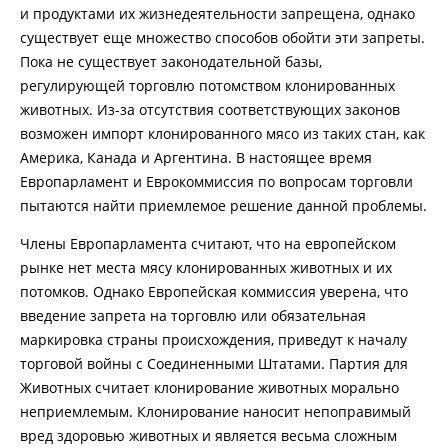
и продуктами их жизнедеятельности запрещена, однако
существует еще множество способов обойти эти запреты.
Пока не существует законодательной базы,
регулирующей торговлю потомством клонированных
животных. Из-за отсутствия соответствующих законов
возможен импорт клонированного мясо из таких стан, как
Америка, Канада и Аргентина. В настоящее время
Европарламент и Еврокоммиссия по вопросам торговли
пытаются найти приемлемое решение данной проблемы.
Члены Европарламента считают, что на европейском
рынке нет места мясу клонированных животных и их
потомков. Однако Европейская коммиссия уверена, что
введение запрета на торговлю или обязательная
маркировка страны происхождения, приведут к началу
торговой войны с Соединенными Штатами. Партия для
Животных считает клонирование животных морально
неприемлемым. Клонирование наносит непоправимый
вред здоровью животных и является весьма сложным