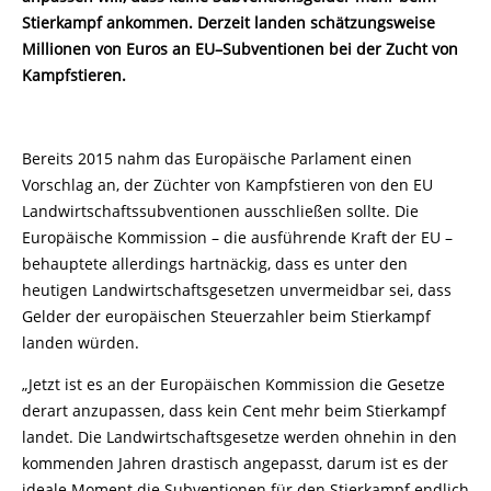
Stierkampf ankommen. Derzeit landen schätzungsweise
Millionen von Euros an EU–Subventionen bei der Zucht von
Kampfstieren.
Bereits 2015 nahm das Europäische Parlament einen
Vorschlag an, der Züchter von Kampfstieren von den EU
Landwirtschaftssubventionen ausschließen sollte. Die
Europäische Kommission – die ausführende Kraft der EU –
behauptete allerdings hartnäckig, dass es unter den
heutigen Landwirtschaftsgesetzen unvermeidbar sei, dass
Gelder der europäischen Steuerzahler beim Stierkampf
landen würden.
„Jetzt ist es an der Europäischen Kommission die Gesetze
derart anzupassen, dass kein Cent mehr beim Stierkampf
landet. Die Landwirtschaftsgesetze werden ohnehin in den
kommenden Jahren drastisch angepasst, darum ist es der
ideale Moment die Subventionen für den Stierkampf endlich