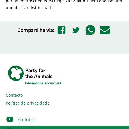
parlamentarischen Vorschlags zur Zukunft der Lebensmittel
und der Landwirtschaft.
Compartilhe via:
International movement
Contacto
Política de privacidade
Youtube