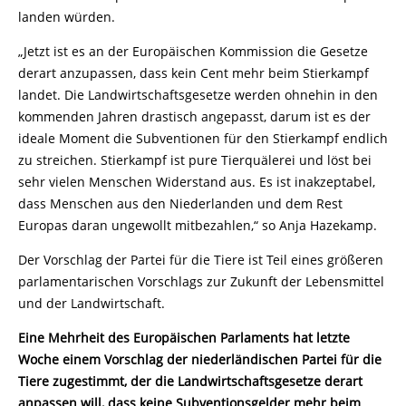
landen würden.
„Jetzt ist es an der Europäischen Kommission die Gesetze
derart anzupassen, dass kein Cent mehr beim Stierkampf
landet. Die Landwirtschaftsgesetze werden ohnehin in den
kommenden Jahren drastisch angepasst, darum ist es der
ideale Moment die Subventionen für den Stierkampf endlich
zu streichen. Stierkampf ist pure Tierquälerei und löst bei
sehr vielen Menschen Widerstand aus. Es ist inakzeptabel,
dass Menschen aus den Niederlanden und dem Rest
Europas daran ungewollt mitbezahlen,“ so Anja Hazekamp.
Der Vorschlag der Partei für die Tiere ist Teil eines größeren
parlamentarischen Vorschlags zur Zukunft der Lebensmittel
und der Landwirtschaft.
Eine Mehrheit des Europäischen Parlaments hat letzte
Woche einem Vorschlag der niederländischen Partei für die
Tiere zugestimmt, der die Landwirtschaftsgesetze derart
anpassen will, dass keine Subventionsgelder mehr beim