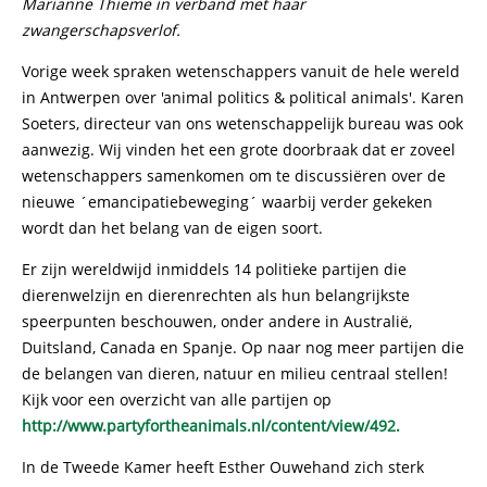
Marianne Thieme in verband met haar
zwangerschapsverlof.
Vorige week spraken wetenschappers vanuit de hele wereld
in Antwerpen over 'animal politics & political animals'. Karen
Soeters, directeur van ons wetenschappelijk bureau was ook
aanwezig. Wij vinden het een grote doorbraak dat er zoveel
wetenschappers samenkomen om te discussiëren over de
nieuwe ´emancipatiebeweging´ waarbij verder gekeken
wordt dan het belang van de eigen soort.
Er zijn wereldwijd inmiddels 14 politieke partijen die
dierenwelzijn en dierenrechten als hun belangrijkste
speerpunten beschouwen, onder andere in Australië,
Duitsland, Canada en Spanje. Op naar nog meer partijen die
de belangen van dieren, natuur en milieu centraal stellen!
Kijk voor een overzicht van alle partijen op
http://www.partyfortheanimals.nl/content/view/492.
In de Tweede Kamer heeft Esther Ouwehand zich sterk