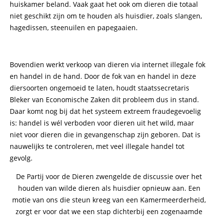
huiskamer beland. Vaak gaat het ook om dieren die totaal
niet geschikt zijn om te houden als huisdier, zoals slangen,
hagedissen, steenuilen en papegaaien.
Bovendien werkt verkoop van dieren via internet illegale fok
en handel in de hand. Door de fok van en handel in deze
diersoorten ongemoeid te laten, houdt staatssecretaris
Bleker van Economische Zaken dit probleem dus in stand.
Daar komt nog bij dat het systeem extreem fraudegevoelig
is: handel is wél verboden voor dieren uit het wild, maar
niet voor dieren die in gevangenschap zijn geboren. Dat is
nauwelijks te controleren, met veel illegale handel tot
gevolg.
De Partij voor de Dieren zwengelde de discussie over het
houden van wilde dieren als huisdier opnieuw aan. Een
motie van ons die steun kreeg van een Kamermeerderheid,
zorgt er voor dat we een stap dichterbij een zogenaamde