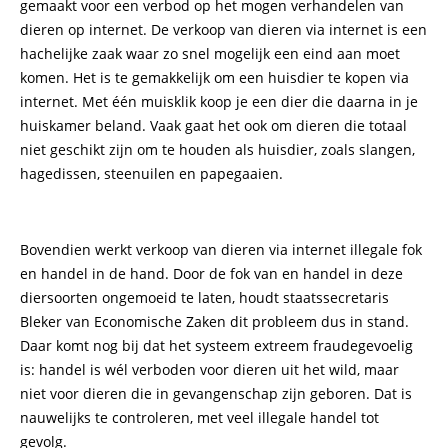
gemaakt voor een verbod op het mogen verhandelen van
dieren op internet. De verkoop van dieren via internet is een
hachelijke zaak waar zo snel mogelijk een eind aan moet
komen. Het is te gemakkelijk om een huisdier te kopen via
internet. Met één muisklik koop je een dier die daarna in je
huiskamer beland. Vaak gaat het ook om dieren die totaal
niet geschikt zijn om te houden als huisdier, zoals slangen,
hagedissen, steenuilen en papegaaien.
Bovendien werkt verkoop van dieren via internet illegale fok
en handel in de hand. Door de fok van en handel in deze
diersoorten ongemoeid te laten, houdt staatssecretaris
Bleker van Economische Zaken dit probleem dus in stand.
Daar komt nog bij dat het systeem extreem fraudegevoelig
is: handel is wél verboden voor dieren uit het wild, maar
niet voor dieren die in gevangenschap zijn geboren. Dat is
nauwelijks te controleren, met veel illegale handel tot
gevolg.