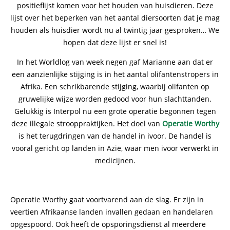
positieflijst komen voor het houden van huisdieren. Deze
lijst over het beperken van het aantal diersoorten dat je mag
houden als huisdier wordt nu al twintig jaar gesproken… We
hopen dat deze lijst er snel is!
In het Worldlog van week negen gaf Marianne aan dat er
een aanzienlijke stijging is in het aantal olifantenstropers in
Afrika. Een schrikbarende stijging, waarbij olifanten op
gruwelijke wijze worden gedood voor hun slachttanden.
Gelukkig is Interpol nu een grote operatie begonnen tegen
deze illegale strooppraktijken. Het doel van
Operatie Worthy
is het terugdringen van de handel in ivoor. De handel is
vooral gericht op landen in Azië, waar men ivoor verwerkt in
medicijnen.
Operatie Worthy gaat voortvarend aan de slag. Er zijn in
veertien Afrikaanse landen invallen gedaan en handelaren
opgespoord. Ook heeft de opsporingsdienst al meerdere