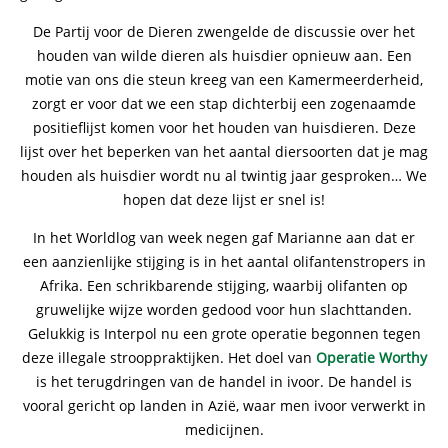
De Partij voor de Dieren zwengelde de discussie over het
houden van wilde dieren als huisdier opnieuw aan. Een
motie van ons die steun kreeg van een Kamermeerderheid,
zorgt er voor dat we een stap dichterbij een zogenaamde
positieflijst komen voor het houden van huisdieren. Deze
lijst over het beperken van het aantal diersoorten dat je mag
houden als huisdier wordt nu al twintig jaar gesproken… We
hopen dat deze lijst er snel is!
In het Worldlog van week negen gaf Marianne aan dat er
een aanzienlijke stijging is in het aantal olifantenstropers in
Afrika. Een schrikbarende stijging, waarbij olifanten op
gruwelijke wijze worden gedood voor hun slachttanden.
Gelukkig is Interpol nu een grote operatie begonnen tegen
deze illegale strooppraktijken. Het doel van
Operatie Worthy
is het terugdringen van de handel in ivoor. De handel is
vooral gericht op landen in Azië, waar men ivoor verwerkt in
medicijnen.