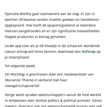
Operatie Worthy gaat voortvarend aan de slag. Er zijn in
veertien Afrikaanse landen invallen gedaan en handelaren
opgespoord. Ook heeft de opsporingsdienst al meerdere
mensen aangehouden en er zijn significante hoeveelheden
illegale producten in beslag genomen.
Leuke app voor als je elk blaadje in de schaarser wordende
natuur alsnog wilt leren kennen, download dan
leafsnap
op
je smartphone!
Tot volgende week!
Dit Worldlog is geschreven door een medewerkster van
Marianne Thieme in verband met haar
zwangerschapsverlof.
Vorige week spraken wetenschappers vanuit de hele wereld
in Antwerpen over 'animal politics & political animals'. Karen
Soeters, directeur van ons wetenschappelijk bureau was ook