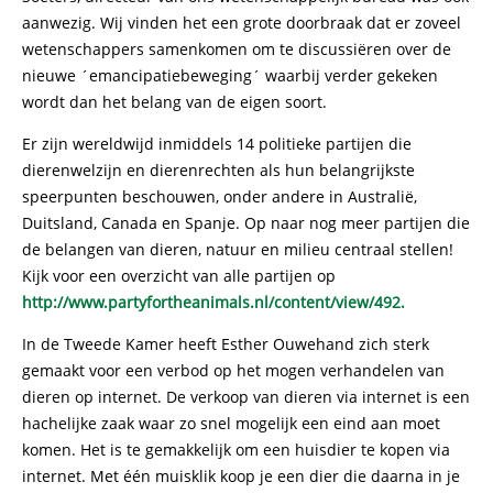
aanwezig. Wij vinden het een grote doorbraak dat er zoveel
wetenschappers samenkomen om te discussiëren over de
nieuwe ´emancipatiebeweging´ waarbij verder gekeken
wordt dan het belang van de eigen soort.
Er zijn wereldwijd inmiddels 14 politieke partijen die
dierenwelzijn en dierenrechten als hun belangrijkste
speerpunten beschouwen, onder andere in Australië,
Duitsland, Canada en Spanje. Op naar nog meer partijen die
de belangen van dieren, natuur en milieu centraal stellen!
Kijk voor een overzicht van alle partijen op
http://www.partyfortheanimals.nl/content/view/492.
In de Tweede Kamer heeft Esther Ouwehand zich sterk
gemaakt voor een verbod op het mogen verhandelen van
dieren op internet. De verkoop van dieren via internet is een
hachelijke zaak waar zo snel mogelijk een eind aan moet
komen. Het is te gemakkelijk om een huisdier te kopen via
internet. Met één muisklik koop je een dier die daarna in je