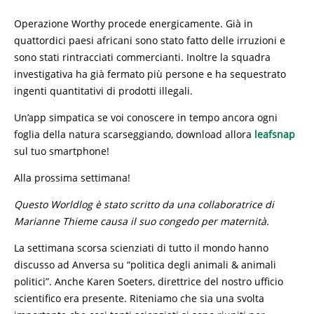
Operazione Worthy procede energicamente. Già in
quattordici paesi africani sono stato fatto delle irruzioni e
sono stati rintracciati commercianti. Inoltre la squadra
investigativa ha già fermato più persone e ha sequestrato
ingenti quantitativi di prodotti illegali.
Un’app simpatica se voi conoscere in tempo ancora ogni
foglia della natura scarseggiando, download allora
leafsnap
sul tuo smartphone!
Alla prossima settimana!
Questo Worldlog è stato scritto da una collaboratrice di
Marianne Thieme causa il suo congedo per maternità.
La settimana scorsa scienziati di tutto il mondo hanno
discusso ad Anversa su “politica degli animali & animali
politici”. Anche Karen Soeters, direttrice del nostro ufficio
scientifico era presente. Riteniamo che sia una svolta