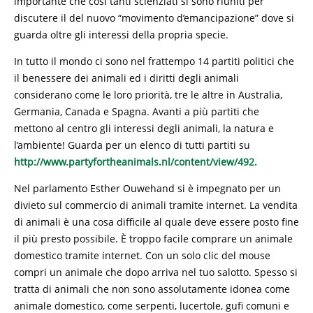
importante che cosi tanti scienziati si sono riuniti per
discutere il del nuovo “movimento d’emancipazione” dove si
guarda oltre gli interessi della propria specie.
In tutto il mondo ci sono nel frattempo 14 partiti politici che
il benessere dei animali ed i diritti degli animali
considerano come le loro priorità, tre le altre in Australia,
Germania, Canada e Spagna. Avanti a più partiti che
mettono al centro gli interessi degli animali, la natura e
l’ambiente! Guarda per un elenco di tutti partiti su
http://www.partyfortheanimals.nl/content/view/492.
Nel parlamento Esther Ouwehand si è impegnato per un
divieto sul commercio di animali tramite internet. La vendita
di animali è una cosa difficile al quale deve essere posto fine
il più presto possibile. È troppo facile comprare un animale
domestico tramite internet. Con un solo clic del mouse
compri un animale che dopo arriva nel tuo salotto. Spesso si
tratta di animali che non sono assolutamente idonea come
animale domestico, come serpenti, lucertole, gufi comuni e