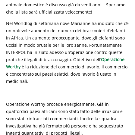
animale domestico è discusso già da venti anni… Speriamo
che la lista sarà ufficializzata velocemente!
Nel Worldlog di settimana nove Marianne ha indicato che c’è
un notevole aumento del numero dei bracconieri d’elefanti
in Africa. Un aumento preoccupante, dove gli elefanti sono
uccisi in modo brutale per le loro zanne. Fortunatamente
INTERPOL ha iniziato adesso un’operazione contro queste
pratiche illegali di bracconaggio. Obiettivo dell’
Operazione
Worthy
è la riduzione del commercio di avorio. Il commercio
è concentrato sui paesi asiatici, dove l’avorio è usato in
medicinali.
Operazione Worthy procede energicamente. Già in
quattordici paesi africani sono stato fatto delle irruzioni e
sono stati rintracciati commercianti. Inoltre la squadra
investigativa ha già fermato più persone e ha sequestrato
ingenti quantitativi di prodotti illegali.