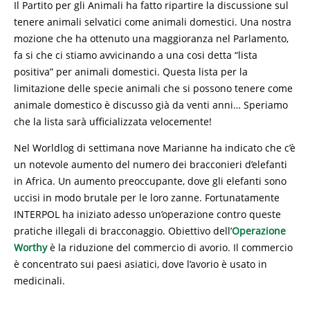
Il Partito per gli Animali ha fatto ripartire la discussione sul
tenere animali selvatici come animali domestici. Una nostra
mozione che ha ottenuto una maggioranza nel Parlamento,
fa si che ci stiamo avvicinando a una cosi detta “lista
positiva” per animali domestici. Questa lista per la
limitazione delle specie animali che si possono tenere come
animale domestico è discusso già da venti anni… Speriamo
che la lista sarà ufficializzata velocemente!
Nel Worldlog di settimana nove Marianne ha indicato che c’è
un notevole aumento del numero dei bracconieri d’elefanti
in Africa. Un aumento preoccupante, dove gli elefanti sono
uccisi in modo brutale per le loro zanne. Fortunatamente
INTERPOL ha iniziato adesso un’operazione contro queste
pratiche illegali di bracconaggio. Obiettivo dell’
Operazione
Worthy
è la riduzione del commercio di avorio. Il commercio
è concentrato sui paesi asiatici, dove l’avorio è usato in
medicinali.