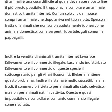
di animali è una cosa difficile al quale deve essere posto fine
il più presto possibile. È troppo facile comprare un animale
domestico tramite internet. Con un solo clic del mouse
compri un animale che dopo arriva nel tuo salotto. Spesso si
tratta di animali che non sono assolutamente idonea come
animale domestico, come serpenti, lucertole, gufi comuni e
pappagalli.
Inoltre la vendita di animali tramite internet favorisce
l’allevamento e il commercio illegale. Lasciando indisturbato
l’allevamento e il commercio di queste specie il
sottosegretario per gli Affari Economici, Bleker, mantiene
questo problema. Inoltre il sistema è molto suscettibile alle
frodi: il commercio è vietato per animali allo stato selvatico,
ma non per animali nati in cattività. Questo è quasi
impossibile da controllare, con tanto commercio illegale
come risultato.