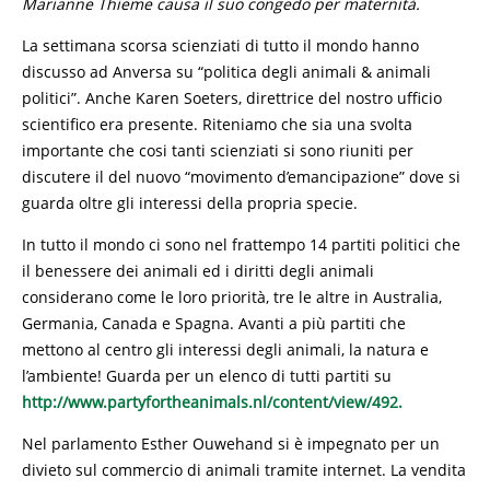
Marianne Thieme causa il suo congedo per maternità.
La settimana scorsa scienziati di tutto il mondo hanno
discusso ad Anversa su “politica degli animali & animali
politici”. Anche Karen Soeters, direttrice del nostro ufficio
scientifico era presente. Riteniamo che sia una svolta
importante che cosi tanti scienziati si sono riuniti per
discutere il del nuovo “movimento d’emancipazione” dove si
guarda oltre gli interessi della propria specie.
In tutto il mondo ci sono nel frattempo 14 partiti politici che
il benessere dei animali ed i diritti degli animali
considerano come le loro priorità, tre le altre in Australia,
Germania, Canada e Spagna. Avanti a più partiti che
mettono al centro gli interessi degli animali, la natura e
l’ambiente! Guarda per un elenco di tutti partiti su
http://www.partyfortheanimals.nl/content/view/492.
Nel parlamento Esther Ouwehand si è impegnato per un
divieto sul commercio di animali tramite internet. La vendita