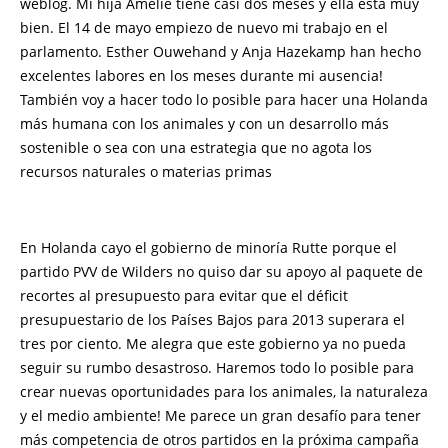
weblog. Mi hija Amélie tiene casi dos meses y ella está muy
bien. El 14 de mayo empiezo de nuevo mi trabajo en el
parlamento. Esther Ouwehand y Anja Hazekamp han hecho
excelentes labores en los meses durante mi ausencia!
También voy a hacer todo lo posible para hacer una Holanda
más humana con los animales y con un desarrollo más
sostenible o sea con una estrategia que no agota los
recursos naturales o materias primas
En Holanda cayo el gobierno de minoría Rutte porque el
partido PVV de Wilders no quiso dar su apoyo al paquete de
recortes al presupuesto para evitar que el déficit
presupuestario de los Países Bajos para 2013 superara el
tres por ciento. Me alegra que este gobierno ya no pueda
seguir su rumbo desastroso. Haremos todo lo posible para
crear nuevas oportunidades para los animales, la naturaleza
y el medio ambiente! Me parece un gran desafío para tener
más competencia de otros partidos en la próxima campaña