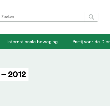
Internationale beweging
Partij voor de Die
 – 2012