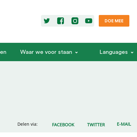
DOE MEE
ren
Waar we voor staan
Languages
Delen via:
E-MAIL
FACEBOOK
TWITTER