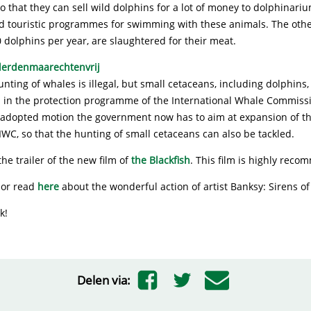
so that they can sell wild dolphins for a lot of money to dolphinari
 touristic programmes for swimming with these animals. The othe
 dolphins per year, are slaughtered for their meat.
ting of whales is illegal, but small cetaceans, including dolphins, 
 in the protection programme of the International Whale Commissi
 adopted motion the government now has to aim at expansion of th
IWC, so that the hunting of small cetaceans can also be tackled.
the trailer of the new film of
the Blackfish
. This film is highly rec
or read
here
about the wonderful action of artist Banksy: Sirens o
k!
Delen via: