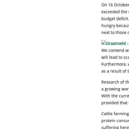
On 16 October
exceeded the r
budget deficit
hungry because
next to those 
We contend wit
will lead to s
Furthermore, w
as a result of 
Research of th
a growing worl
With the curre
provided that 
Cattle farming
protein consu
suffering here