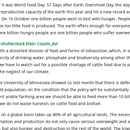
 it was World Food Day. 57 Days after Earth Overshoot Day, the da
eproductive capacity of the earth this year and hit a new record e
. On 16 October one billion people went to bed with hunger. Peopl
 too little food is produced. The earth offers enough for everyone
one billion hungry people are one billion people who suffer overwe
h a distorted division of food and forms of exhaustion, which, in 
carcity of drinking water, phosphate and biodiversity among other t
e have to watch out for a possible shortage of cattle food due to 
the neglect of our climate.
e University of Minnesota showed us last month that there is defin
d population, on the condition that the policy will be substantiall
nt arable farming area we should be able to feed more than 10 bil
we do not waste harvests on cattle food and biofuel.
 on a global basis takes up 80% of all agricultural lands. The exces
mption and production do not only cause serious overweight and 
, but also hunger and destruction in the rest of the world. The trop