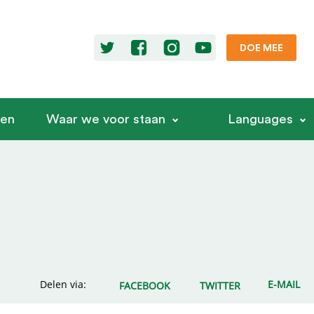
DOE MEE
ren
Waar we voor staan
Languages
Delen via:
E-MAIL
FACEBOOK
TWITTER