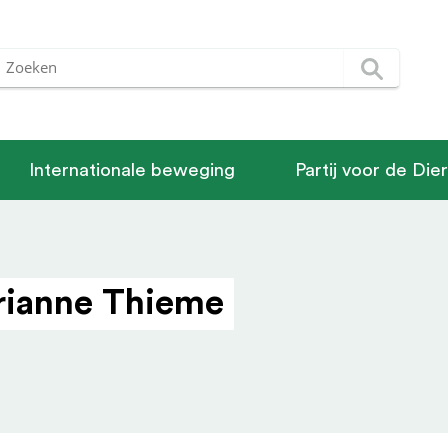
Internationale beweging
Partij voor de Die
rianne Thieme