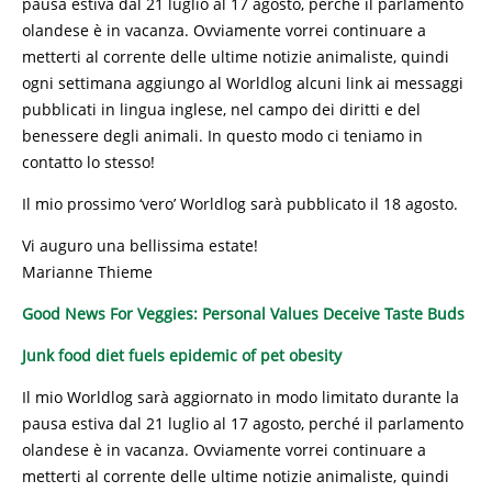
pausa estiva dal 21 luglio al 17 agosto, perché il parlamento
olandese è in vacanza. Ovviamente vorrei continuare a
metterti al corrente delle ultime notizie animaliste, quindi
ogni settimana aggiungo al Worldlog alcuni link ai messaggi
pubblicati in lingua inglese, nel campo dei diritti e del
benessere degli animali. In questo modo ci teniamo in
contatto lo stesso!
Il mio prossimo ‘vero’ Worldlog sarà pubblicato il 18 agosto.
Vi auguro una bellissima estate!
Marianne Thieme
Good News For Veggies: Personal Values Deceive Taste Buds
Junk food diet fuels epidemic of pet obesity
Il mio Worldlog sarà aggiornato in modo limitato durante la
pausa estiva dal 21 luglio al 17 agosto, perché il parlamento
olandese è in vacanza. Ovviamente vorrei continuare a
metterti al corrente delle ultime notizie animaliste, quindi