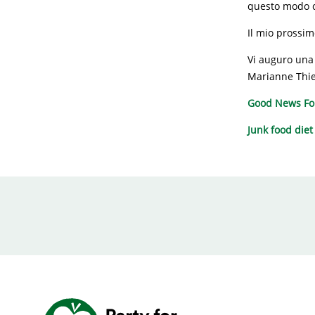
questo modo ci
Il mio prossim
Vi auguro una 
Marianne Thi
Good News For
Junk food diet