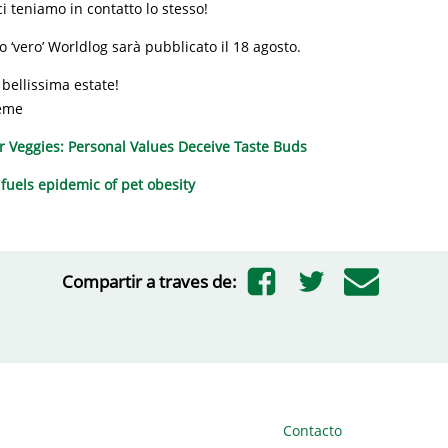
 teniamo in contatto lo stesso!
o ‘vero’ Worldlog sarà pubblicato il 18 agosto.
bellissima estate!
eme
 Veggies: Personal Values Deceive Taste Buds
 fuels epidemic of pet obesity
Compartir a traves de:
Contacto