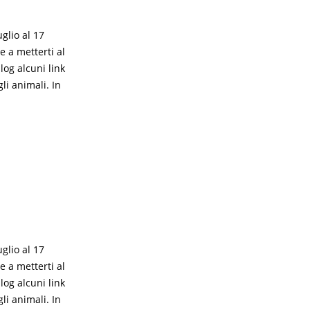
glio al 17
 a metterti al
log alcuni link
li animali. In
glio al 17
 a metterti al
log alcuni link
li animali. In