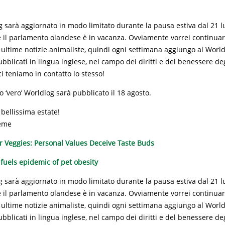
g sarà aggiornato in modo limitato durante la pausa estiva dal 21 lu
 il parlamento olandese è in vacanza. Ovviamente vorrei continuare
 ultime notizie animaliste, quindi ogni settimana aggiungo al World
bblicati in lingua inglese, nel campo dei diritti e del benessere deg
 teniamo in contatto lo stesso!
o ‘vero’ Worldlog sarà pubblicato il 18 agosto.
bellissima estate!
eme
 Veggies: Personal Values Deceive Taste Buds
 fuels epidemic of pet obesity
g sarà aggiornato in modo limitato durante la pausa estiva dal 21 lu
 il parlamento olandese è in vacanza. Ovviamente vorrei continuare
 ultime notizie animaliste, quindi ogni settimana aggiungo al World
bblicati in lingua inglese, nel campo dei diritti e del benessere deg