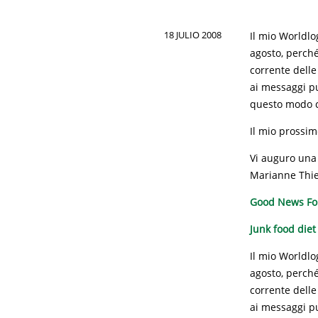
18 JULIO 2008
Il mio Worldlo
agosto, perché
corrente delle
ai messaggi pu
questo modo ci
Il mio prossim
Vi auguro una 
Marianne Thi
Good News For
Junk food diet
Il mio Worldlo
agosto, perché
corrente delle
ai messaggi pu