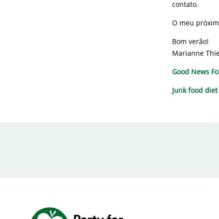
contato.
O meu próximo
Bom verão!
Marianne Thi
Good News For
Junk food diet