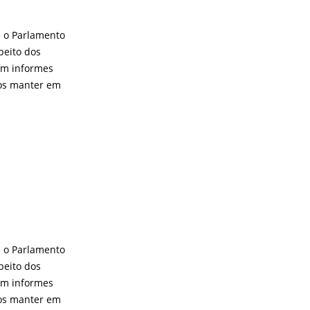
e o Parlamento
peito dos
com informes
nos manter em
e o Parlamento
peito dos
com informes
nos manter em