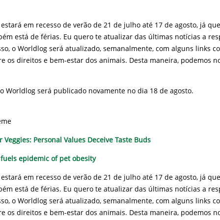
estará em recesso de verão de 21 de julho até 17 de agosto, já qu
m está de férias. Eu quero te atualizar das últimas notícias a res
isso, o Worldlog será atualizado, semanalmente, com alguns links 
re os direitos e bem-estar dos animais. Desta maneira, podemos 
 Worldlog será publicado novamente no dia 18 de agosto.
eme
 Veggies: Personal Values Deceive Taste Buds
 fuels epidemic of pet obesity
estará em recesso de verão de 21 de julho até 17 de agosto, já qu
m está de férias. Eu quero te atualizar das últimas notícias a res
isso, o Worldlog será atualizado, semanalmente, com alguns links 
re os direitos e bem-estar dos animais. Desta maneira, podemos 