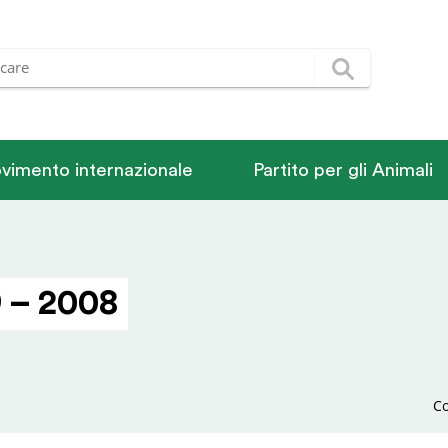
vimento internazionale
Partito per gli Animali
 – 2008
Co