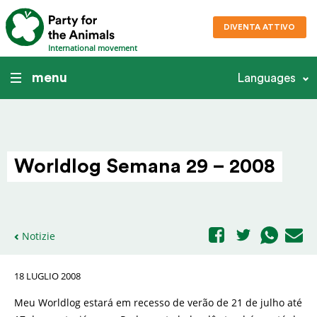
DIVENTA ATTIVO
International movement
menu
Languages
Worldlog Semana 29 – 2008
Notizie
18 LUGLIO 2008
Meu Worldlog estará em recesso de verão de 21 de julho até