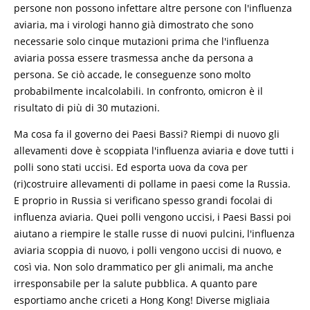
persone non possono infettare altre persone con l'influenza
aviaria, ma i virologi hanno già dimostrato che sono
necessarie solo cinque mutazioni prima che l'influenza
aviaria possa essere trasmessa anche da persona a
persona. Se ciò accade, le conseguenze sono molto
probabilmente incalcolabili. In confronto, omicron è il
risultato di più di 30 mutazioni.
Ma cosa fa il governo dei Paesi Bassi? Riempi di nuovo gli
allevamenti dove è scoppiata l'influenza aviaria e dove tutti i
polli sono stati uccisi. Ed esporta uova da cova per
(ri)costruire allevamenti di pollame in paesi come la Russia.
E proprio in Russia si verificano spesso grandi focolai di
influenza aviaria. Quei polli vengono uccisi, i Paesi Bassi poi
aiutano a riempire le stalle russe di nuovi pulcini, l'influenza
aviaria scoppia di nuovo, i polli vengono uccisi di nuovo, e
così via. Non solo drammatico per gli animali, ma anche
irresponsabile per la salute pubblica. A quanto pare
esportiamo anche criceti a Hong Kong! Diverse migliaia