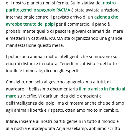
e il nostro pianeta non si ferma. Su iniziativa del
nostro
partito gemello spagnolo PACMA
è stata avviata un'azione
internazionale contro il previsto arrivo di un
azienda che
avrebbe tenuto dei polpi
per il commercio. Il piano è
probabilmente quello di pescare giovani calamari dal mare
e metterli in cattività. PACMA sta organizzando una grande
manifestazione questo mese.
I polpi sono animali molto intelligenti che si muovono su
enormi distanze in natura. Tenerli in cattività è del tutto
inutile e immorale, dicono gli esperti.
Consiglio, non solo al governo spagnolo, ma a tutti, di
guardare il bellissimo documentario
Il mio amico in fondo al
mare
su Netflix. Vi darà un'idea delle emozioni e
dell'intelligenza dei polpi, ma ci mostra anche che se diamo
agli animali libertà e rispetto, otteniamo molto in cambio.
Infine, insieme ai nostri partiti gemelli in tutto il mondo e
alla nostra eurodeputata Anja Hazekamp, ​​abbiamo scritto