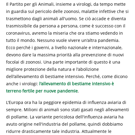
Il Partito per gli Animali, insieme a virologi, da tempo mette
in guardia sul pericolo delle zoonosi, malattie infettive che si
trasmettono dagli animali all'uomo. Se ciò accade e diventa
trasmissibile da persona a persona, come è successo con il
coronavirus, avremo la miseria che ora stiamo vedendo in
tutto il mondo. Nessuno vuole vivere un'altra pandemia.
Ecco perché i governi, a livello nazionale e internazionale,
devono dare la massima priorità alla prevenzione di nuovi
focolai di zoonosi. Una parte importante di questo è una
migliore protezione della natura e l'abolizione
dell'allevamento di bestiame intensivo. Perché, come dicono
anche i virologi:
l'allevamento di bestiame intensivo è
terreno fertile per nuove pandemie
.
L'Europa ora ha la peggiore epidemia di influenza aviaria di
sempre. Milioni di animali sono stati gasati negli allevamenti
di pollame. La variante pericolosa dell'influenza aviaria ha
avuto origine nell'industria del pollame, quindi dobbiamo
ridurre drasticamente tale industria. Attualmente le