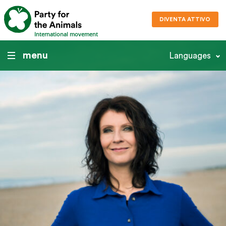
DIVENTA ATTIVO
International movement
menu
Languages