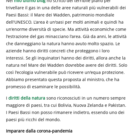
Nel
mio ultimo blog
ho scritto del terribile piano per
trivellare il gas in una delle aree naturali più vulnerabili dei
Paesi Bassi: il Mare dei Wadden, patrimonio mondiale
dell'UNESCO. L'area è un'oasi per molti animali e quindi ha
un'enorme diversità di specie. Ma attività economiche come
l'estrazione del gas minacciano l'area. Già da anni, le attività
che danneggiano la natura hanno avuto molto spazio. Le
aziende hanno diritti concreti che proteggono i loro
interessi. Se gli inquinatori hanno dei diritti, allora anche la
natura nel Mare dei Wadden dovrebbe avere dei diritti. Solo
così l'ecologia vulnerabile può ricevere un'equa protezione.
Abbiamo presentato questa proposta al ministro, che ha
promesso di esaminare le possibilità.
I
diritti della natura
sono riconosciuti in un numero sempre
maggiore di paesi, tra cui Bolivia, Nuova Zelanda e Pakistan.
I Paesi Bassi non posso rimanere indietro, essendo uno dei
paesi più ricchi del mondo.
Imparare dalla corona-pandemia