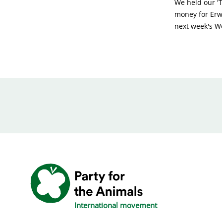
We held our 'T
money for Erwi
next week's W
International movement