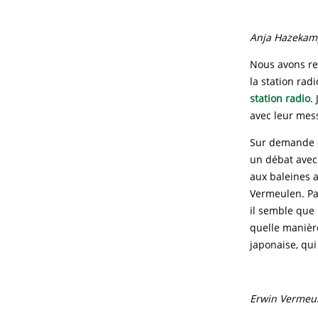
Anja Hazekam
Nous avons re
la station rad
station radio
.
avec leur mes
Sur demande d
un débat avec 
aux baleines 
Vermeulen. Pa
il semble que
quelle manière
japonaise, qu
Erwin Vermeu