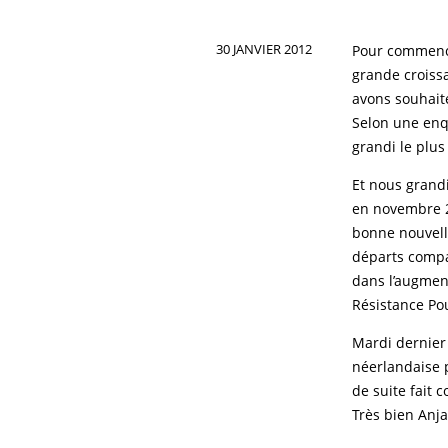
30 JANVIER 2012
Pour commence
grande croiss
avons souhait
Selon une enq
grandi le plus
Et nous grand
en novembre 20
bonne nouvelle
départs compas
dans l’augmen
Résistance Pou
Mardi dernier
néerlandaise p
de suite fait 
Très bien Anja