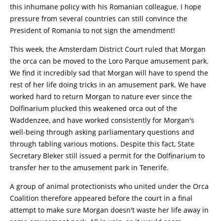
this inhumane policy with his Romanian colleague. I hope
pressure from several countries can still convince the
President of Romania to not sign the amendment!
This week, the Amsterdam District Court ruled that Morgan
the orca can be moved to the Loro Parque amusement park.
We find it incredibly sad that Morgan will have to spend the
rest of her life doing tricks in an amusement park. We have
worked hard to return Morgan to nature ever since the
Dolfinarium plucked this weakened orca out of the
Waddenzee, and have worked consistently for Morgan's
well-being through asking parliamentary questions and
through tabling various motions. Despite this fact, State
Secretary Bleker still issued a permit for the Dolfinarium to
transfer her to the amusement park in Tenerife.
A group of animal protectionists who united under the Orca
Coalition therefore appeared before the court in a final
attempt to make sure Morgan doesn't waste her life away in