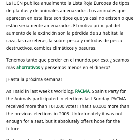
La IUCN publica anualmente la Lista Roja Europea de tipos
de plantas y de animales amenazados. Los animales que
aparecen en esta lista son tipos que ya casi no existen o que
están seriamente amenazados. El motivo principal del
aumento de la extinción son la pérdida de su habitat, la
caza, las carreteras, la sobre-pesca y métodos de pesca
destructivos, cambios climáticos y basuras.
Tenemos tanto que perder en el mundo, por eso, ¿ seamos
más
ahorrativos
y pensemos menos en el dinero?
¡Hasta la próxima semana!
As I said in last week's Worldlog,
PACMA
, Spain's Party for
the Animals participated in elections last Sunday. PACMA
received more than 101,000 votes! That's 60,000 more than
the previous elections in 2008. Unfortunately it was not
enough for a seat, but it absolutely offers hope for the
future.