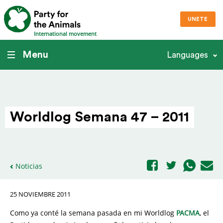
UNETE
International movement
Menu
Languages
Worldlog Semana 47 – 2011
Noticias
25 NOVIEMBRE 2011
Como ya conté la semana pasada en mi Worldlog
PACMA
, el