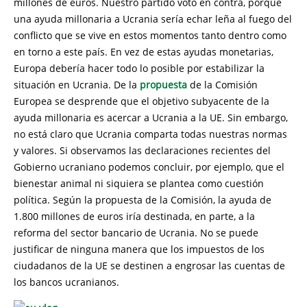
millones de euros. Nuestro partido votó en contra, porque
una ayuda millonaria a Ucrania sería echar leña al fuego del
conflicto que se vive en estos momentos tanto dentro como
en torno a este país. En vez de estas ayudas monetarias,
Europa debería hacer todo lo posible por estabilizar la
situación en Ucrania. De la
propuesta
de la Comisión
Europea se desprende que el objetivo subyacente de la
ayuda millonaria es acercar a Ucrania a la UE. Sin embargo,
no está claro que Ucrania comparta todas nuestras normas
y valores. Si observamos las declaraciones recientes del
Gobierno ucraniano podemos concluir, por ejemplo, que el
bienestar animal ni siquiera se plantea como cuestión
política. Según la propuesta de la Comisión, la ayuda de
1.800 millones de euros iría destinada, en parte, a la
reforma del sector bancario de Ucrania. No se puede
justificar de ninguna manera que los impuestos de los
ciudadanos de la UE se destinen a engrosar las cuentas de
los bancos ucranianos.