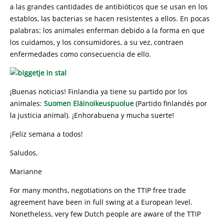
a las grandes cantidades de antibióticos que se usan en los
establos, las bacterias se hacen resistentes a ellos. En pocas
palabras: los animales enferman debido a la forma en que
los cuidamos, y los consumidores, a su vez, contraen
enfermedades como consecuencia de ello.
¡Buenas noticias! Finlandia ya tiene su partido por los
animales:
Suomen Eläinoikeuspuolue
(Partido finlandés por
la justicia animal). ¡Enhorabuena y mucha suerte!
¡Feliz semana a todos!
Saludos,
Marianne
For many months, negotiations on the TTIP free trade
agreement have been in full swing at a European level.
Nonetheless, very few Dutch people are aware of the TTIP