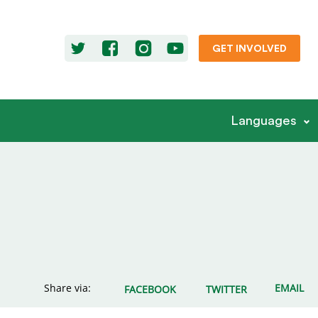
GET INVOLVED
Languages
Share via:
EMAIL
FACEBOOK
TWITTER