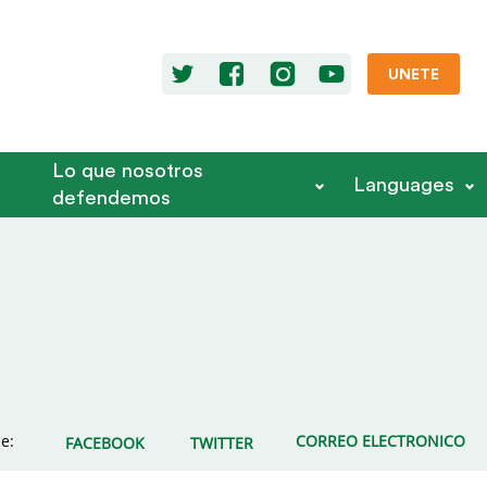
UNETE
Lo que nosotros
Languages
defendemos
e:
CORREO ELECTRONICO
FACEBOOK
TWITTER