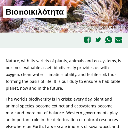
Βιοποικιλότητα
© Photo by Q.U.I on Unsplash
Nature, with its variety of plants, animals and ecosystems, is
our most valuable asset: biodiversity provides us with
oxygen, clean water, climatic stability, and fertile soil, thus
forming the basis of life. It is our duty to ensure a habitable
planet, now and in the future.
The world’s biodiversity is in crisis: every day, plant and
animal species become extinct and ecosystems become
more and more out of balance. Western governments play
an important role in the deterioration of natural resources
elsewhere on Earth. Large-scale imports of soya, wood, and