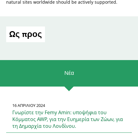
natural sites worldwide should be actively supported.
Ως προς
Νέα
16 ΑΠΡΙΛΊΟΥ 2024
Γνωρίστε την Femy Amin: υποψήφια του
Κόμματος AWP, για την Ευημερία των Ζώων, για
τη Δημαρχία του Λονδίνου.