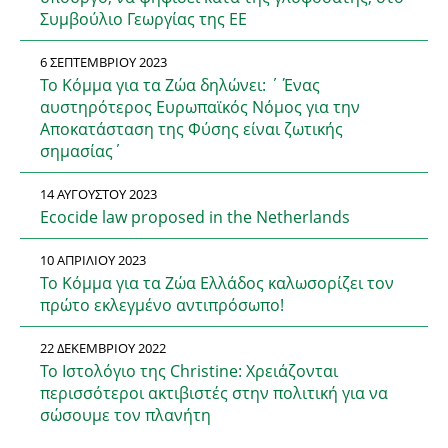
Συμβούλιο Γεωργίας της ΕΕ
6 ΣΕΠΤΕΜΒΡΊΟΥ 2023
Το Κόμμα για τα Ζώα δηλώνει: ΄ Ένας
αυστηρότερος Ευρωπαϊκός Νόμος για την
Αποκατάσταση της Φύσης είναι ζωτικής
σημασίας΄
14 ΑΥΓΟΎΣΤΟΥ 2023
Ecocide law proposed in the Netherlands
10 ΑΠΡΙΛΊΟΥ 2023
Το Κόμμα για τα Ζώα Ελλάδος καλωσορίζει τον
πρώτο εκλεγμένο αντιπρόσωπο!
22 ΔΕΚΕΜΒΡΊΟΥ 2022
Το Ιστολόγιο της Christine: Χρειάζονται
περισσότεροι ακτιβιστές στην πολιτική για να
σώσουμε τον πλανήτη