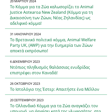
20 ΜΑΡΤΊΟΥ 2024
Το Κόμμα για τα Ζώα καλωσορίζει το Animal
Justice Aotearoa New Zealand (Κόμμα για τη
Δικαιοσύνη των Ζώων, Νέας Ζηλανδίας) ως
αδελφικό κόμμα!
31 ΙΑΝΟΥΑΡΊΟΥ 2024
Το Βρετανικό πολιτικό κόμμα, Animal Welfare
Party UK, (AWP) για την Ευημερία των Ζώων
αποκτά εκπρόσωπο!
6 ΔΕΚΕΜΒΡΊΟΥ 2023
Ντόπιος πληθυσμός θαλάσσιας ενυδρίδας
επιστρέφει στον Καναδά!
26 ΟΚΤΩΒΡΊΟΥ 2023
Το Ιστολόγιο της Έστερ: Απαιτήστε ένα Μέλλον
20 ΣΕΠΤΕΜΒΡΊΟΥ 2023
Το Ολλανδικό Κόμμα για τα Ζώα αναγκάζει τον
υπουργό, να ψηφίσει κατά της γλυφοσάτης, στο