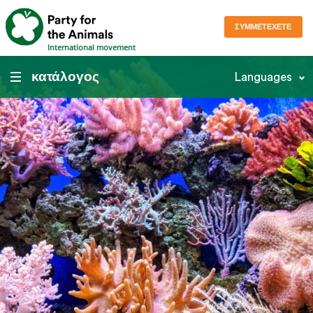
ΣΥΜΜΕΤΈΧΕΤΕ
International movement
κατάλογος
Languages