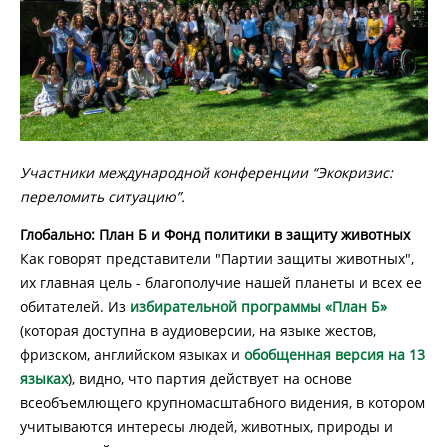
Участники международной конференции “Экокризис:
переломить ситуацию”.
Глобально: План Б и Фонд политики в защиту животных
Как говорят представители "Партии защиты животных",
их главная цель - благополучие нашей планеты и всех ее
обитателей. Из
избирательной программы «План Б»
(которая доступна в аудиоверсии, на языке жестов,
фризском, английском языках и
обобщенная версия на 13
языках
), видно, что партия действует на основе
всеобъемлющего крупномасштабного видения, в котором
учитываются интересы людей, животных, природы и