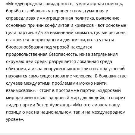
«Международная солидарность, гуманитарная помощь,
борьба с глобальным неравенством , гуманная и
справедливая иммиграционная политика, выявление
основных причин конфликтов и кризисов - вот основные
цели партии. «Из-за изменений климата, целые регионы
становятся непригодными для жизни, из-за утраты
биоразнообразия под угрозой находится
продовольственная безопасность, из-за загрязнения
окружающей среды разрушается локальная среда
обитания, а из-за вооруженных конфликтов, под угрозой
находится само существование человека. В большинстве
случаев между этими проблемами можно найти
взаимосвязь», - стоит в программе партии. «Здоровый
мир для животных - здоровый мир для людей», - говорит
лидер партии Эстер Аувеханд.- «Мы отстаиваем нашу
позицию как на национальном, так и на международном
уровне».