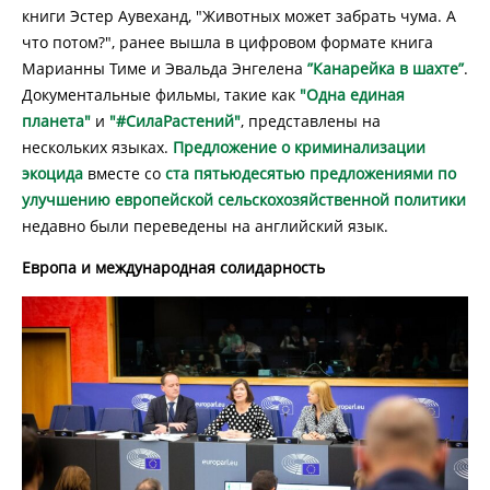
книги Эстер Аувеханд, "Животных может забрать чума. А
что потом?", ранее вышла в цифровом формате книга
Марианны Тиме и Эвальда Энгелена
”Канарейка в шахте”
.
Документальные фильмы, такие как
"Одна единая
планета"
и
"#СилаРастений"
, представлены на
нескольких языках.
Предложение о криминализации
экоцида
вместе со
ста пятьюдесятью предложениями по
улучшению европейской сельскохозяйственной политики
недавно были переведены на английский язык.
Европа и международная солидарность