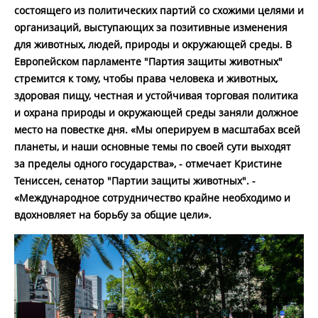
состоящего из политических партий со схожими целями и
организаций, выступающих за позитивные изменения
для животных, людей, природы и окружающей среды. В
Европейском парламенте "Партия защиты животных"
стремится к тому, чтобы права человека и животных,
здоровая пищу, честная и устойчивая торговая политика
и охрана природы и окружающей среды заняли должное
место на повестке дня. «Мы оперируем в масштабах всей
планеты, и наши основные темы по своей сути выходят
за пределы одного государства», - отмечает Кристине
Тениссен, сенатор "Партии защиты животных". -
«Международное сотрудничество крайне необходимо и
вдохновляет на борьбу за общие цели».