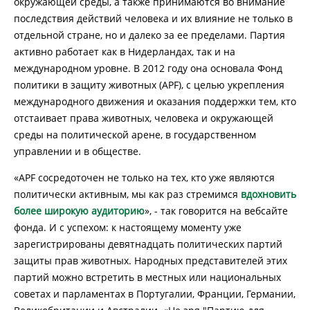
окружающей среды, а также принимаются во внимание
последствия действий человека и их влияние не только в
отдельной стране, но и далеко за ее пределами. Партия
активно работает как в Нидерландах, так и на
международном уровне. В 2012 году она основала Фонд
политики в защиту животных (APF), с целью укрепления
международного движения и оказания поддержки тем, кто
отстаивает права животных, человека и окружающей
среды на политической арене, в государственном
управлении и в обществе.
«APF сосредоточен не только на тех, кто уже являются
политически активным, мы как раз стремимся
вдохновить
более широкую аудиторию
», - так говорится на вебсайте
фонда. И с успехом: к настоящему моменту уже
зарегистрированы девятнадцать политических партий
защиты прав животных. Народных представителей этих
партий можно встретить в местных или национальных
советах и ​​парламентах в Португалии, Франции, Германии,