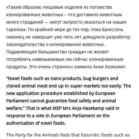
«Таким образом, пищевые изделия из потомства
клонированных животных – что доставило животным
много страданий — могут запросто оказаться на наших
тарелках. По крайней мере до тех пор, пока Брюссель
наконец не завершит уже пять лет длящуюся разработку
законодательства о клонировании животных.
Подавляющее большинство граждан не желает
потреблять навязываемые им сейчас клонированные
продукты. Это очень странно,»-заявила Анья Хазекамп.
“Novel foods such as nano products, bug burgers and
cloned animal meat end up in super markets too easily. The
new application procedure established by European
Parliament cannot guarantee food safety and animal
welfare.” That is what MEP Mrs Anja Hazekamp said in
response to a vote in European Parliament on the
authorisation of novel foods.
The Party for the Animals feels that futuristic foods such as