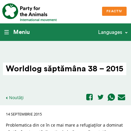
FII ACTIV
International movement
Meniu
Languages
Worldlog săptămâna 38 – 2015
Noutăți
14 SEPTEMBRIE 2015
Problematica din ce în ce mai mare a refugiaților a dominat