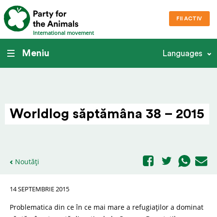
FII ACTIV
International movement
Meniu
Languages
Worldlog săptămâna 38 – 2015
Noutăți
14 SEPTEMBRIE 2015
Problematica din ce în ce mai mare a refugiaților a dominat