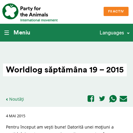
FII ACTIV
International movement
Meniu
Languages
Worldlog săptămâna 19 – 2015
Noutăți
4 MAI 2015
Pentru început am vești bune! Datorită unei moțiuni a