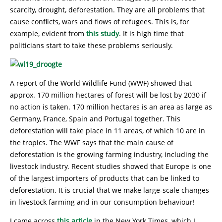
scarcity, drought, deforestation. They are all problems that
cause conflicts, wars and flows of refugees. This is, for
example, evident from
this study
. It is high time that
politicians start to take these problems seriously.
A report of the World Wildlife Fund (WWF) showed that
approx. 170 million hectares of forest will be lost by 2030 if
no action is taken. 170 million hectares is an area as large as
Germany, France, Spain and Portugal together. This
deforestation will take place in 11 areas, of which 10 are in
the tropics. The WWF says that the main cause of
deforestation is the growing farming industry, including the
livestock industry. Recent studies showed that Europe is one
of the largest importers of products that can be linked to
deforestation. It is crucial that we make large-scale changes
in livestock farming and in our consumption behaviour!
I came across
this article
in the New York Times, which I