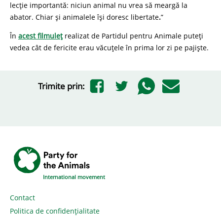
lecție importantă: niciun animal nu vrea să meargă la
abator. Chiar și animalele își doresc libertate
.
”
În
acest filmuleț
realizat de Partidul pentru Animale puteți
vedea cât de fericite erau văcuțele în prima lor zi pe pajiște.
Trimite prin:
International movement
Contact
Politica de confidențialitate