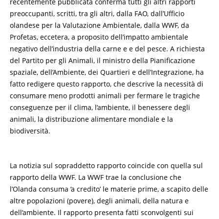
recentemente pubblicata conferma tutti gli altri rapporti
preoccupanti, scritti, tra gli altri, dalla FAO, dall’Ufficio
olandese per la Valutazione Ambientale, dalla WWF, da
Profetas, eccetera, a proposito dell’impatto ambientale
negativo dell’industria della carne e e del pesce. A richiesta
del Partito per gli Animali, il ministro della Pianificazione
spaziale, dell’Ambiente, dei Quartieri e dell’Integrazione, ha
fatto redigere questo rapporto, che descrive la necessità di
consumare meno prodotti animali per fermare le tragiche
conseguenze per il clima, l’ambiente, il benessere degli
animali, la distribuzione alimentare mondiale e la
biodiversità.
La notizia sul sopraddetto rapporto coincide con quella sul
rapporto della WWF. La WWF trae la conclusione che
l’Olanda consuma ‘a credito’ le materie prime, a scapito delle
altre popolazioni (povere), degli animali, della natura e
dell’ambiente. Il rapporto presenta fatti sconvolgenti sui