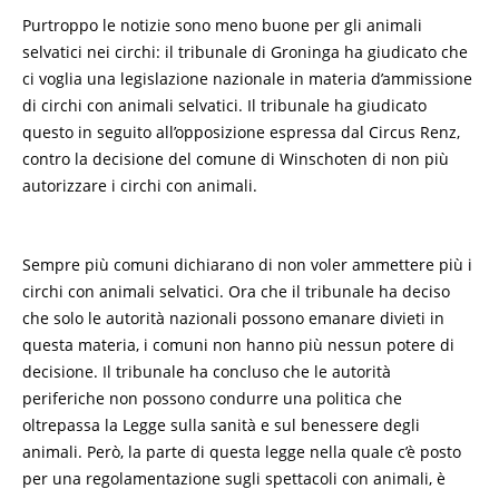
Purtroppo le notizie sono meno buone per gli animali
selvatici nei circhi: il tribunale di Groninga ha giudicato che
ci voglia una legislazione nazionale in materia d’ammissione
di circhi con animali selvatici. Il tribunale ha giudicato
questo in seguito all’opposizione espressa dal Circus Renz,
contro la decisione del comune di Winschoten di non più
autorizzare i circhi con animali.
Sempre più comuni dichiarano di non voler ammettere più i
circhi con animali selvatici. Ora che il tribunale ha deciso
che solo le autorità nazionali possono emanare divieti in
questa materia, i comuni non hanno più nessun potere di
decisione. Il tribunale ha concluso che le autorità
periferiche non possono condurre una politica che
oltrepassa la Legge sulla sanità e sul benessere degli
animali. Però, la parte di questa legge nella quale c’è posto
per una regolamentazione sugli spettacoli con animali, è