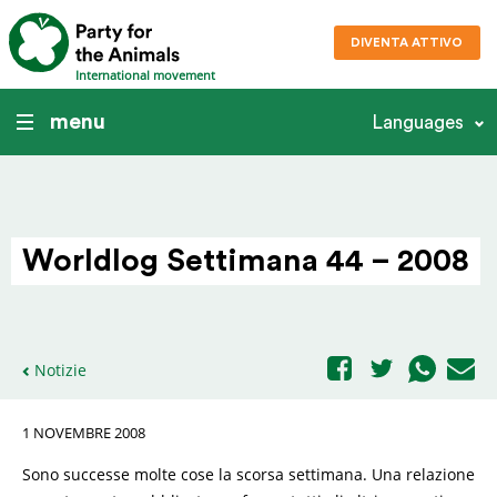
DIVENTA ATTIVO
International movement
menu
Languages
Worldlog Settimana 44 – 2008
Notizie
1 NOVEMBRE 2008
Sono successe molte cose la scorsa settimana. Una relazione