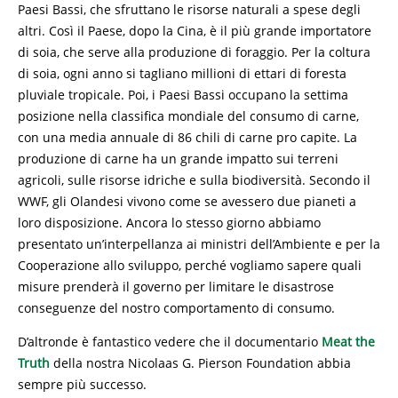
Paesi Bassi, che sfruttano le risorse naturali a spese degli
altri. Così il Paese, dopo la Cina, è il più grande importatore
di soia, che serve alla produzione di foraggio. Per la coltura
di soia, ogni anno si tagliano millioni di ettari di foresta
pluviale tropicale. Poi, i Paesi Bassi occupano la settima
posizione nella classifica mondiale del consumo di carne,
con una media annuale di 86 chili di carne pro capite. La
produzione di carne ha un grande impatto sui terreni
agricoli, sulle risorse idriche e sulla biodiversità. Secondo il
WWF, gli Olandesi vivono come se avessero due pianeti a
loro disposizione. Ancora lo stesso giorno abbiamo
presentato un’interpellanza ai ministri dell’Ambiente e per la
Cooperazione allo sviluppo, perché vogliamo sapere quali
misure prenderà il governo per limitare le disastrose
conseguenze del nostro comportamento di consumo.
D’altronde è fantastico vedere che il documentario
Meat the
Truth
della nostra Nicolaas G. Pierson Foundation abbia
sempre più successo.