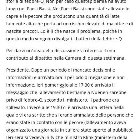
storia di febbre-Q. Non per caso quest’epidemia ha avuto
luogo nei Paesi Bassi. Nei Paesi Bassi sono state allevate le
capre e le pecore che producono una quantità di latte
talmente alta che porta ad un rischio elevato di malattie e di
nascite precoci. Ed è lì che nasce il problema, poiché in
questo modo vengono divulgati i batteri della febbre-Q.
Per darvi un’idea della discussione vi riferisco il mio
contributo al dibattito nella Camera di questa settimana.
Presidente. Dopo un periodo di mancate decisioni e
informazioni è arrivato ora il periodo di negazione e non-
informazione. Ieri pomeriggio alle 17.30 è arrivato il
messaggio che l’allevamento bestiame a Nuenen sarebbe
privo di febbre-Q, secondo il ministero. Il padrone era
sollevato. Invece alle 19.30 ci è arrivata una lettera nella
quale vi era scritto che si erano ammalate delle persone che
erano state in contatto con le pecore (l’allevamento aveva
organizzato una giornata in cui era stato aperto al pubblico).
Ieri sera si vedeva in tv che ministro Klink (ministero della