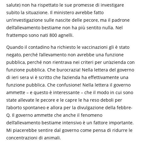
salute) non ha rispettato le sue promesse di investigare
subito la situazione. Il ministero avrebbe fatto
un’investigazione sulle nascite delle pecore, ma il padrone
dell’allevamento bestiame non ha più sentito nulla. Nel
frattempo sono nati 800 agnelli.
Quando il contadino ha richiesto le vaccinazioni gli è stato
negato, perché l’allevamento non avrebbe una funzione
pubblica, perché non rientrava nei criteri per un’azienda con
funzione pubblica. Che burocrazia! Nella lettera del governo
di ieri sera vi è scritto che l’azienda ha effettivamente una
funzione pubblica. Che confusione! Nella lettera il governo
ammette – e questo è interessante – che il modo in cui sono
state allevate le pecore e le capre le ha reso deboli per
l’aborto spontaneo e allora per la divulgazione della febbre-
Q. Il governo ammette che anche il fenomeno
dell’allevamento bestiame intensivo è un fattore importante.
Mi piacerebbe sentire dal governo come pensa di ridurre le
concentrazioni di animali.