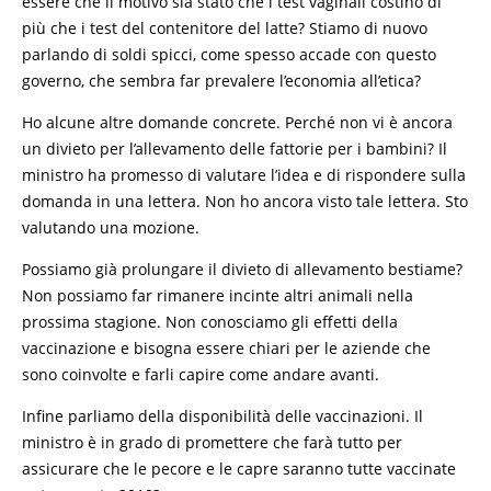
essere che il motivo sia stato che i test vaginali costino di
più che i test del contenitore del latte? Stiamo di nuovo
parlando di soldi spicci, come spesso accade con questo
governo, che sembra far prevalere l’economia all’etica?
Ho alcune altre domande concrete. Perché non vi è ancora
un divieto per l’allevamento delle fattorie per i bambini? Il
ministro ha promesso di valutare l’idea e di rispondere sulla
domanda in una lettera. Non ho ancora visto tale lettera. Sto
valutando una mozione.
Possiamo già prolungare il divieto di allevamento bestiame?
Non possiamo far rimanere incinte altri animali nella
prossima stagione. Non conosciamo gli effetti della
vaccinazione e bisogna essere chiari per le aziende che
sono coinvolte e farli capire come andare avanti.
Infine parliamo della disponibilità delle vaccinazioni. Il
ministro è in grado di promettere che farà tutto per
assicurare che le pecore e le capre saranno tutte vaccinate