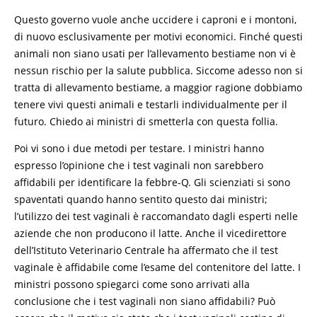
Questo governo vuole anche uccidere i caproni e i montoni,
di nuovo esclusivamente per motivi economici. Finché questi
animali non siano usati per l’allevamento bestiame non vi è
nessun rischio per la salute pubblica. Siccome adesso non si
tratta di allevamento bestiame, a maggior ragione dobbiamo
tenere vivi questi animali e testarli individualmente per il
futuro. Chiedo ai ministri di smetterla con questa follia.
Poi vi sono i due metodi per testare. I ministri hanno
espresso l’opinione che i test vaginali non sarebbero
affidabili per identificare la febbre-Q. Gli scienziati si sono
spaventati quando hanno sentito questo dai ministri;
l’utilizzo dei test vaginali è raccomandato dagli esperti nelle
aziende che non producono il latte. Anche il vicedirettore
dell’Istituto Veterinario Centrale ha affermato che il test
vaginale è affidabile come l’esame del contenitore del latte. I
ministri possono spiegarci come sono arrivati alla
conclusione che i test vaginali non siano affidabili? Può