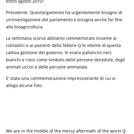
entro agosto 2010?
Presidente. Quest’argomento ha urgentemente bisogno di
un’investigazione del parlamento e bisogna anche far fine
alla bioagricoltura.
La settimana scorsa abbiamo commemorato insieme ai
contadini e ai pazienti della febbre-Q le vittime di questa
cattiva gestione del governo. Vi erano palloncini neri,
bianchi e rossi come simbolo delle persone decedute, degli
animali uccisi e delle persone ammalate.
E’ stata una commemorazione impressionante di cui vi
allego alcune foto.
We are in the middle of the messy aftermath of the worst Q