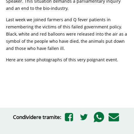
Speaker. This situation demands a parliamentary inquiry
and an end to the bio-industry.
Last week we joined farmers and Q fever patients in
remembering the victims of this failed government policy.
Black, white and red balloons were released into the air as a
symbol of the people who have died, the animals put down
and those who have fallen ill.
Here are some photographs of this very poignant event.
Condividere tramite: