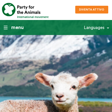
DIVENTA ATTIVO
International movement
menu
Languages