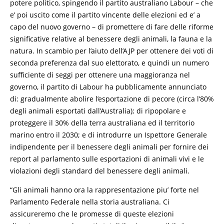
potere politico, spingendo il partito australiano Labour – che
e’ poi uscito come il partito vincente delle elezioni ed e’ a
capo del nuovo governo – di promettere di fare delle riforme
significative relative al benessere degli animali, la fauna e la
natura. In scambio per l’aiuto dell’AJP per ottenere dei voti di
seconda preferenza dal suo elettorato, e quindi un numero
sufficiente di seggi per ottenere una maggioranza nel
governo, il partito di Labour ha pubblicamente annunciato
di: gradualmente abolire l’esportazione di pecore (circa l’80%
degli animali esportati dall’Australia); di ripopolare e
proteggere il 30% della terra australiana ed il territorio
marino entro il 2030; e di introdurre un Ispettore Generale
indipendente per il benessere degli animali per fornire dei
report al parlamento sulle esportazioni di animali vivi e le
violazioni degli standard del benessere degli animali.
“Gli animali hanno ora la rappresentazione piu’ forte nel
Parlamento Federale nella storia australiana. Ci
assicureremo che le promesse di queste elezioni