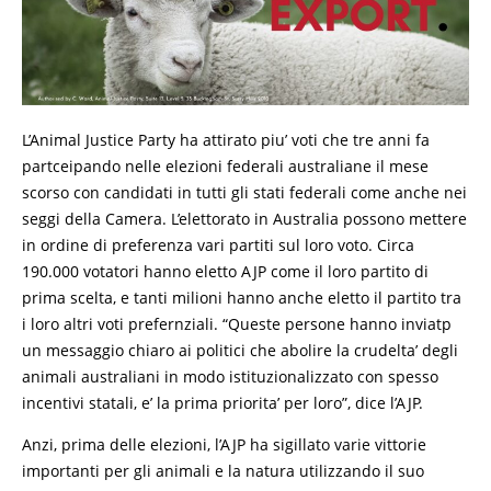
L’Animal Justice Party ha attirato piu’ voti che tre anni fa
partceipando nelle elezioni federali australiane il mese
scorso con candidati in tutti gli stati federali come anche nei
seggi della Camera. L’elettorato in Australia possono mettere
in ordine di preferenza vari partiti sul loro voto. Circa
190.000 votatori hanno eletto AJP come il loro partito di
prima scelta, e tanti milioni hanno anche eletto il partito tra
i loro altri voti prefernziali. “Queste persone hanno inviatp
un messaggio chiaro ai politici che abolire la crudelta’ degli
animali australiani in modo istituzionalizzato con spesso
incentivi statali, e’ la prima priorita’ per loro”, dice l’AJP.
Anzi, prima delle elezioni, l’AJP ha sigillato varie vittorie
importanti per gli animali e la natura utilizzando il suo