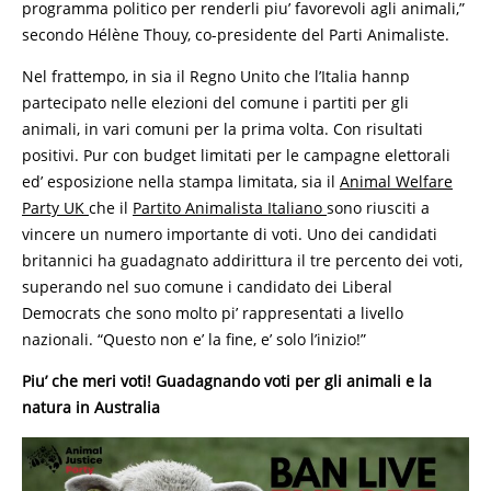
programma politico per renderli piu’ favorevoli agli animali,”
secondo Hélène Thouy, co-presidente del Parti Animaliste.
Nel frattempo, in sia il Regno Unito che l’Italia hannp
partecipato nelle elezioni del comune i partiti per gli
animali, in vari comuni per la prima volta. Con risultati
positivi. Pur con budget limitati per le campagne elettorali
ed’ esposizione nella stampa limitata, sia il
Animal Welfare
Party UK
che il
Partito Animalista Italiano
sono riusciti a
vincere un numero importante di voti. Uno dei candidati
britannici ha guadagnato addirittura il tre percento dei voti,
superando nel suo comune i candidato dei Liberal
Democrats che sono molto pi’ rappresentati a livello
nazionali. “Questo non e’ la fine, e’ solo l’inizio!”
Piu’ che meri voti! Guadagnando voti per gli animali e la
natura in Australia