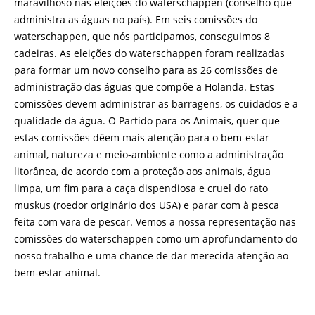
maravilhoso nas eleições do waterschappen (conselho que
administra as águas no país). Em seis comissões do
waterschappen, que nós participamos, conseguimos 8
cadeiras. As eleições do waterschappen foram realizadas
para formar um novo conselho para as 26 comissões de
administração das águas que compõe a Holanda. Estas
comissões devem administrar as barragens, os cuidados e a
qualidade da água. O Partido para os Animais, quer que
estas comissões dêem mais atenção para o bem-estar
animal, natureza e meio-ambiente como a administração
litorânea, de acordo com a proteção aos animais, água
limpa, um fim para a caça dispendiosa e cruel do rato
muskus (roedor originário dos USA) e parar com à pesca
feita com vara de pescar. Vemos a nossa representação nas
comissões do waterschappen como um aprofundamento do
nosso trabalho e uma chance de dar merecida atenção ao
bem-estar animal.