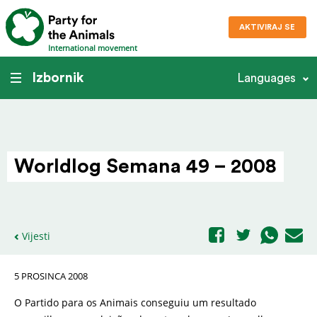
AKTIVIRAJ SE
International movement
Izbornik
Languages
Worldlog Semana 49 – 2008
Vijesti
5 PROSINCA 2008
O Partido para os Animais conseguiu um resultado