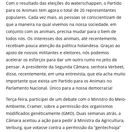
Com o resultado das eleições do waterschappen, o Partido
para os Animais tem agora o total de 20 representantes
populares. Cada vez mais, as pessoas se conscientizam de
que a maneira na qual vivemos na nossa sociedade, em
conjunto com os animais, precisa mudar para o bem de
todos nós. Os interesses dos animais, até recentemente,
recebiam pouca atenção da política holandesa. Graças ao
apoio de nossos militantes e eleitores, nós podemos
acelerar os esforços para dar um outro rumo no jeito de
pensar. A presidente da Segunda Câmara, senhora Verbeet,
disse, recentemente, em uma entrevista, que ela acha muito
importante que exista um Partido para os Animais no
Parlamento Nacional. Único para a nossa democracia!
Terça-feira, participei de um debate com o Ministro do Meio-
Ambiente, Cramer, sobre a permissão dos organismos
modificados genéticamente (GMO). Duas semanas atrás, a
Câmara aceitou a ação para pedir à Ministra da Agricultura,
Verburg, que votasse contra a permissão da “gentechsoja”