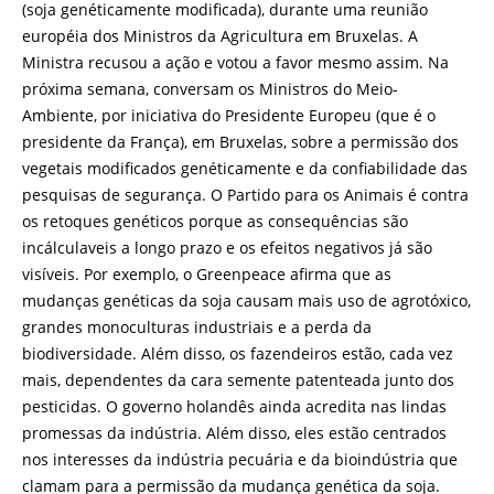
(soja genéticamente modificada), durante uma reunião
européia dos Ministros da Agricultura em Bruxelas. A
Ministra recusou a ação e votou a favor mesmo assim. Na
próxima semana, conversam os Ministros do Meio-
Ambiente, por iniciativa do Presidente Europeu (que é o
presidente da França), em Bruxelas, sobre a permissão dos
vegetais modificados genéticamente e da confiabilidade das
pesquisas de segurança. O Partido para os Animais é contra
os retoques genéticos porque as consequências são
incálculaveis a longo prazo e os efeitos negativos já são
visíveis. Por exemplo, o Greenpeace afirma que as
mudanças genéticas da soja causam mais uso de agrotóxico,
grandes monoculturas industriais e a perda da
biodiversidade. Além disso, os fazendeiros estão, cada vez
mais, dependentes da cara semente patenteada junto dos
pesticidas. O governo holandês ainda acredita nas lindas
promessas da indústria. Além disso, eles estão centrados
nos interesses da indústria pecuária e da bioindústria que
clamam para a permissão da mudança genética da soja.