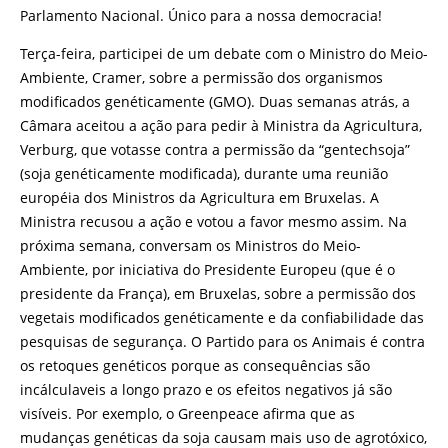
Parlamento Nacional. Único para a nossa democracia!
Terça-feira, participei de um debate com o Ministro do Meio-
Ambiente, Cramer, sobre a permissão dos organismos
modificados genéticamente (GMO). Duas semanas atrás, a
Câmara aceitou a ação para pedir à Ministra da Agricultura,
Verburg, que votasse contra a permissão da “gentechsoja”
(soja genéticamente modificada), durante uma reunião
européia dos Ministros da Agricultura em Bruxelas. A
Ministra recusou a ação e votou a favor mesmo assim. Na
próxima semana, conversam os Ministros do Meio-
Ambiente, por iniciativa do Presidente Europeu (que é o
presidente da França), em Bruxelas, sobre a permissão dos
vegetais modificados genéticamente e da confiabilidade das
pesquisas de segurança. O Partido para os Animais é contra
os retoques genéticos porque as consequências são
incálculaveis a longo prazo e os efeitos negativos já são
visíveis. Por exemplo, o Greenpeace afirma que as
mudanças genéticas da soja causam mais uso de agrotóxico,