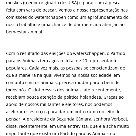
muskus (roedor originário dos USA) e parar com à pesca
feita com vara de pescar. Vemos a nossa representação nas
comissões do waterschappen como um aprofundamento do
nosso trabalho e uma chance de dar merecida atenção ao
bem-estar animal.
Com o resultado das eleições do waterschappen, o Partido
para os Animais tem agora o total de 20 representantes
populares. Cada vez mais, as pessoas se conscientizam de
que a maneira na qual vivemos na nossa sociedade, em
conjunto com os animais, precisa mudar para o bem de
todos nós. Os interesses dos animais, até recentemente,
recebiam pouca atenção da política holandesa. Graças ao
apoio de nossos militantes e eleitores, nós podemos
acelerar os esforços para dar um outro rumo no jeito de
pensar. A presidente da Segunda Câmara, senhora Verbeet,
disse, recentemente, em uma entrevista, que ela acha muito
importante que exista um Partido para os Animais no