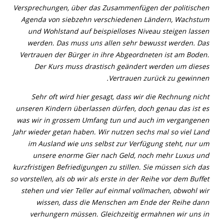
Versprechungen, über das Zusammenfügen der politischen
Agenda von siebzehn verschiedenen Ländern, Wachstum
und Wohlstand auf beispielloses Niveau steigen lassen
werden. Das muss uns allen sehr bewusst werden. Das
Vertrauen der Bürger in ihre Abgeordneten ist am Boden.
Der Kurs muss drastisch geändert werden um dieses
Vertrauen zurück zu gewinnen.
Sehr oft wird hier gesagt, dass wir die Rechnung nicht
unseren Kindern überlassen dürfen, doch genau das ist es
was wir in grossem Umfang tun und auch im vergangenen
Jahr wieder getan haben. Wir nutzen sechs mal so viel Land
im Ausland wie uns selbst zur Verfügung steht, nur um
unsere enorme Gier nach Geld, noch mehr Luxus und
kurzfristigen Befriedigungen zu stillen. Sie müssen sich das
so vorstellen, als ob wir als erste in der Reihe vor dem Buffet
stehen und vier Teller auf einmal vollmachen, obwohl wir
wissen, dass die Menschen am Ende der Reihe dann
verhungern müssen. Gleichzeitig ermahnen wir uns in