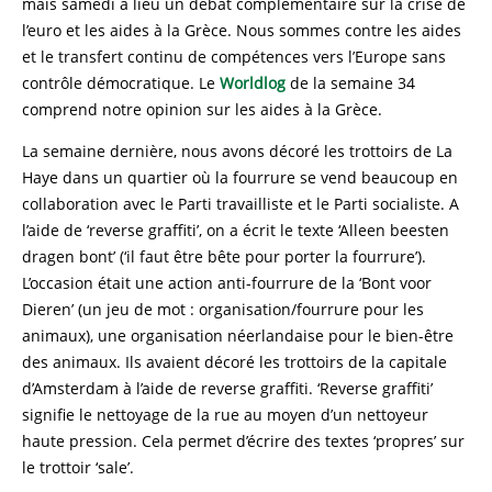
mais samedi a lieu un débat complémentaire sur la crise de
l’euro et les aides à la Grèce. Nous sommes contre les aides
et le transfert continu de compétences vers l’Europe sans
contrôle démocratique. Le
Worldlog
de la semaine 34
comprend notre opinion sur les aides à la Grèce.
La semaine dernière, nous avons décoré les trottoirs de La
Haye dans un quartier où la fourrure se vend beaucoup en
collaboration avec le Parti travailliste et le Parti socialiste. A
l’aide de ‘reverse graffiti’, on a écrit le texte ‘Alleen beesten
dragen bont’ (‘il faut être bête pour porter la fourrure’).
L’occasion était une action anti-fourrure de la ‘Bont voor
Dieren’ (un jeu de mot : organisation/fourrure pour les
animaux), une organisation néerlandaise pour le bien-être
des animaux. Ils avaient décoré les trottoirs de la capitale
d’Amsterdam à l’aide de reverse graffiti. ‘Reverse graffiti’
signifie le nettoyage de la rue au moyen d’un nettoyeur
haute pression. Cela permet d’écrire des textes ‘propres’ sur
le trottoir ‘sale’.