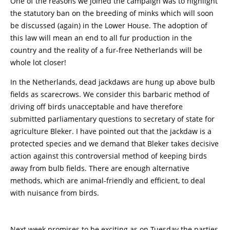
One of the reasons we joined the campaign was to highlight
the statutory ban on the breeding of minks which will soon
be discussed (again) in the Lower House. The adoption of
this law will mean an end to all fur production in the
country and the reality of a fur-free Netherlands will be
whole lot closer!
In the Netherlands, dead jackdaws are hung up above bulb
fields as scarecrows. We consider this barbaric method of
driving off birds unacceptable and have therefore
submitted parliamentary questions to secretary of state for
agriculture Bleker. I have pointed out that the jackdaw is a
protected species and we demand that Bleker takes decisive
action against this controversial method of keeping birds
away from bulb fields. There are enough alternative
methods, which are animal-friendly and efficient, to deal
with nuisance from birds.
Next week promises to be exciting as on Tuesday the parties