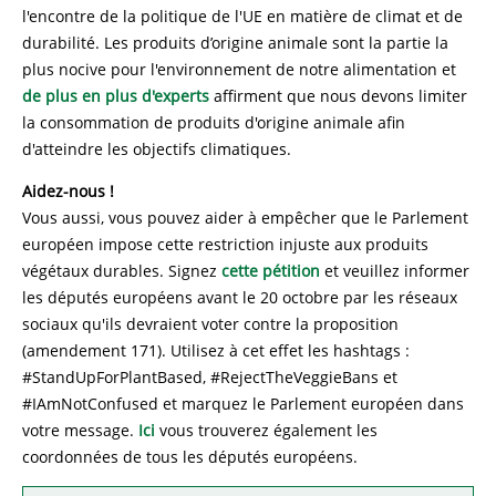
l'encontre de la politique de l'UE en matière de climat et de
durabilité. Les produits d’origine animale sont la partie la
plus nocive pour l'environnement de notre alimentation et
de plus en plus d'experts
affirment que nous devons limiter
la consommation de produits d'origine animale afin
d'atteindre les objectifs climatiques.
Aidez-nous !
Vous aussi, vous pouvez aider à empêcher que le Parlement
européen impose cette restriction injuste aux produits
végétaux durables. Signez
cette pétition
et veuillez informer
les députés européens avant le 20 octobre par les réseaux
sociaux qu'ils devraient voter contre la proposition
(amendement 171). Utilisez à cet effet les hashtags :
#StandUpForPlantBased, #RejectTheVeggieBans et
#IAmNotConfused et marquez le Parlement européen dans
votre message.
Ici
vous trouverez également les
coordonnées de tous les députés européens.