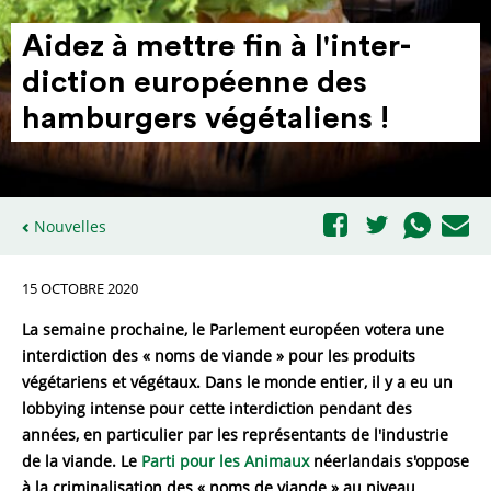
Aidez à mettre fin à l'inter­
diction euro­péenne des
hamburgers végé­ta­liens !
Nouvelles
15 OCTOBRE 2020
La semaine prochaine, le Parlement européen votera une
interdiction des « noms de viande » pour les produits
végétariens et végétaux. Dans le monde entier, il y a eu un
lobbying intense pour cette interdiction pendant des
années, en particulier par les représentants de l'industrie
de la viande. Le
Parti pour les Animaux
néerlandais s'oppose
à la criminalisation des « noms de viande » au niveau