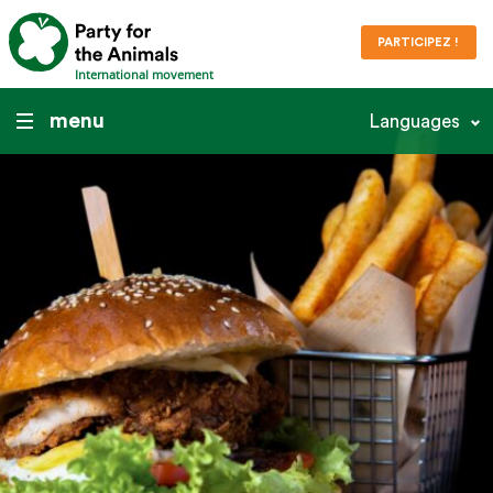
PARTICIPEZ !
International movement
menu
Languages