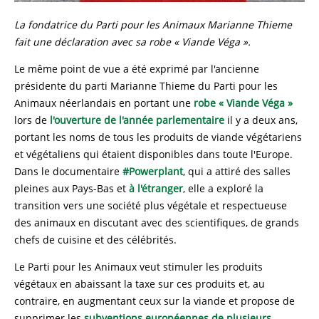
La fondatrice du Parti pour les Animaux Marianne Thieme
fait une déclaration avec sa robe « Viande Véga ».
Le même point de vue a été exprimé par l'ancienne
présidente du parti Marianne Thieme du Parti pour les
Animaux néerlandais en portant une
robe « Viande Véga »
lors de
l'ouverture de l'année parlementaire
il y a deux ans,
portant les noms de tous les produits de viande végétariens
et végétaliens qui étaient disponibles dans toute l'Europe.
Dans le documentaire
#Powerplant
, qui a attiré des salles
pleines aux Pays-Bas et
à l'étranger
, elle a exploré la
transition vers une société plus végétale et respectueuse
des animaux en discutant avec des scientifiques, de grands
chefs de cuisine et des célébrités.
Le Parti pour les Animaux veut stimuler les produits
végétaux en abaissant la taxe sur ces produits et, au
contraire, en augmentant ceux sur la viande et propose de
supprimer les
subventions européennes de plusieurs