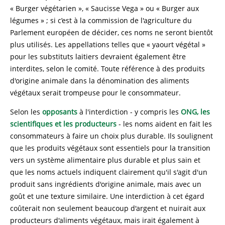
« Burger végétarien », « Saucisse Vega » ou « Burger aux
légumes » ; si c’est à la commission de l'agriculture du
Parlement européen de décider, ces noms ne seront bientôt
plus utilisés. Les appellations telles que « yaourt végétal »
pour les substituts laitiers devraient également être
interdites, selon le comité. Toute référence à des produits
d'origine animale dans la dénomination des aliments
végétaux serait trompeuse pour le consommateur.
Selon les
opposants
à l'interdiction - y compris les
ONG, les
scientifiques et les producteurs
- les noms aident en fait les
consommateurs à faire un choix plus durable. Ils soulignent
que les produits végétaux sont essentiels pour la transition
vers un système alimentaire plus durable et plus sain et
que les noms actuels indiquent clairement qu'il s'agit d'un
produit sans ingrédients d'origine animale, mais avec un
goût et une texture similaire. Une interdiction à cet égard
coûterait non seulement beaucoup d'argent et nuirait aux
producteurs d'aliments végétaux, mais irait également à