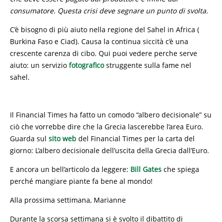
consumatore. Questa crisi deve segnare un punto di svolta.
C’è bisogno di più aiuto nella regione del Sahel in Africa (
Burkina Faso e Ciad). Causa la continua siccità c’è una
crescente carenza di cibo. Qui puoi vedere perche serve
aiuto: un servizio
fotografico
struggente sulla fame nel
sahel.
Il Financial Times ha fatto un comodo “albero decisionale” su
ciò che vorrebbe dire che la Grecia lascerebbe l’area Euro.
Guarda sul
sito web
del Financial Times per la carta del
giorno: L’albero decisionale dell’uscita della Grecia dall’Euro.
E ancora un bell’articolo da leggere:
Bill Gates
che spiega
perché mangiare piante fa bene al mondo!
Alla prossima settimana, Marianne
Durante la scorsa settimana si è svolto il dibattito di