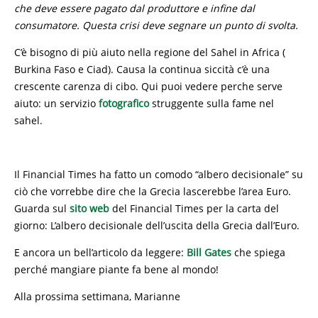
che deve essere pagato dal produttore e infine dal
consumatore. Questa crisi deve segnare un punto di svolta.
C’è bisogno di più aiuto nella regione del Sahel in Africa (
Burkina Faso e Ciad). Causa la continua siccità c’è una
crescente carenza di cibo. Qui puoi vedere perche serve
aiuto: un servizio
fotografico
struggente sulla fame nel
sahel.
Il Financial Times ha fatto un comodo “albero decisionale” su
ciò che vorrebbe dire che la Grecia lascerebbe l’area Euro.
Guarda sul
sito web
del Financial Times per la carta del
giorno: L’albero decisionale dell’uscita della Grecia dall’Euro.
E ancora un bell’articolo da leggere:
Bill Gates
che spiega
perché mangiare piante fa bene al mondo!
Alla prossima settimana, Marianne