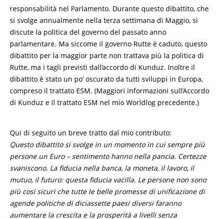
responsabilità nel Parlamento. Durante questo dibattito, che
si svolge annualmente nella terza settimana di Maggio, si
discute la politica del governo del passato anno
parlamentare. Ma siccome il governo Rutte è caduto, questo
dibattito per la maggior parte non trattava più la politica di
Rutte, ma i tagli previsti dall’accordo di Kunduz. Inoltre il
dibattito è stato un po’ oscurato da tutti sviluppi in Europa,
compreso il trattato ESM. (Maggiori informazioni sull’Accordo
di Kunduz e il trattato ESM nel mio Worldlog precedente.)
Qui di seguito un breve tratto dal mio contributo:
Questo dibattito si svolge in un momento in cui sempre più
persone un Euro – sentimento hanno nella pancia. Certezze
svaniscono. La fiducia nella banca, la moneta, il lavoro, il
mutuo, il futuro: questa fiducia vacilla. Le persone non sono
più cosi sicuri che tutte le belle promesse di unificazione di
agende politiche di diciassette paesi diversi faranno
aumentare la crescita e la prosperità a livelli senza