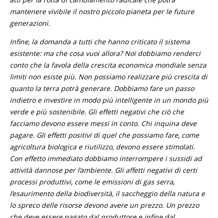
mantenere vivibile il nostro piccolo pianeta per le future
generazioni.
Infine, la domanda a tutti che hanno criticato il sistema
esistente: ma che cosa vuoi allora? Noi dobbiamo renderci
conto che la favola della crescita economica mondiale senza
limiti non esiste più. Non possiamo realizzare più crescita di
quanto la terra potrà generare. Dobbiamo fare un passo
indietro e investire in modo più intelligente in un mondo più
verde e più sostenibile. Gli effetti negativi che ciò che
facciamo devono essere messi in conto. Chi inquina deve
pagare. Gli effetti positivi di quel che possiamo fare, come
agricoltura biologica e riutilizzo, devono essere stimolati.
Con effetto immediato dobbiamo interrompere i sussidi ad
attività dannose per l’ambiente. Gli affetti negativi di certi
processi produttivi, come le emissioni di gas serra,
l’esaurimento della biodiversità, il saccheggio della natura e
lo spreco delle risorse devono avere un prezzo. Un prezzo
che deve essere pagato dal produttore e infine dal