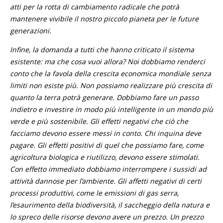
atti per la rotta di cambiamento radicale che potrà
mantenere vivibile il nostro piccolo pianeta per le future
generazioni.
Infine, la domanda a tutti che hanno criticato il sistema
esistente: ma che cosa vuoi allora? Noi dobbiamo renderci
conto che la favola della crescita economica mondiale senza
limiti non esiste più. Non possiamo realizzare più crescita di
quanto la terra potrà generare. Dobbiamo fare un passo
indietro e investire in modo più intelligente in un mondo più
verde e più sostenibile. Gli effetti negativi che ciò che
facciamo devono essere messi in conto. Chi inquina deve
pagare. Gli effetti positivi di quel che possiamo fare, come
agricoltura biologica e riutilizzo, devono essere stimolati.
Con effetto immediato dobbiamo interrompere i sussidi ad
attività dannose per l’ambiente. Gli affetti negativi di certi
processi produttivi, come le emissioni di gas serra,
l’esaurimento della biodiversità, il saccheggio della natura e
lo spreco delle risorse devono avere un prezzo. Un prezzo