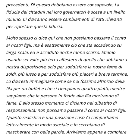
precedenti. Di questo dobbiamo essere consapevole. La
fiducia dei cittadini nei loro governatori è scesa a un livello
minino. Ci dovranno essere cambiamenti di rotti rilevanti
per riportare questa fiducia.
Molto spesso ci dice qui che non possiamo passare il conto
ai nostri figli, ma è esattamente ciò che sta accadendo su
larga scala, ed è accaduto anche l’anno scorso. Stiamo
usando sei volte più terra all’estero di quello che abbiamo a
nostra disposizione, solo per soddisfare la nostra fame di
soldi, più lusso e per soddisfare più piaceri a breve termine.
Lo dovresti immaginare come se noi fossimo all’inizio della
fila per un buffet e che ci riempiamo quattro piatti, mentre
sappiamo che le persone in fondo alla fila moriranno di
fame. E allo stesso momento ci diciamo nel dibattito di
responsabilità: non possiamo passare il conto ai nostri figli.
Quanto realistico è una posizione cosi? Ci comportiamo
letteralmente in modo asociale e lo cerchiamo di
mascherare con belle parole. Arriviamo appena a compiere