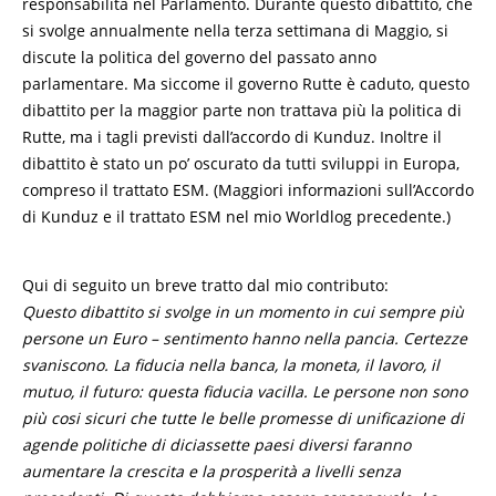
responsabilità nel Parlamento. Durante questo dibattito, che
si svolge annualmente nella terza settimana di Maggio, si
discute la politica del governo del passato anno
parlamentare. Ma siccome il governo Rutte è caduto, questo
dibattito per la maggior parte non trattava più la politica di
Rutte, ma i tagli previsti dall’accordo di Kunduz. Inoltre il
dibattito è stato un po’ oscurato da tutti sviluppi in Europa,
compreso il trattato ESM. (Maggiori informazioni sull’Accordo
di Kunduz e il trattato ESM nel mio Worldlog precedente.)
Qui di seguito un breve tratto dal mio contributo:
Questo dibattito si svolge in un momento in cui sempre più
persone un Euro – sentimento hanno nella pancia. Certezze
svaniscono. La fiducia nella banca, la moneta, il lavoro, il
mutuo, il futuro: questa fiducia vacilla. Le persone non sono
più cosi sicuri che tutte le belle promesse di unificazione di
agende politiche di diciassette paesi diversi faranno
aumentare la crescita e la prosperità a livelli senza